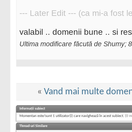
--- Later Edit --- (ca mi-a fost 
valabil .. domenii bune .. si re
Ultima modificare făcută de Shumy; 
«
Vand mai multe domeni
Informații subiect
Momentan este/sunt 1 utilizator(i) care navighează în acest subiect.
(0 m
Thread-uri Similare