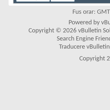
Fus orar: GM
Powered by vBu
Copyright © 2026 vBulletin Solu
Search Engine Frien
Traducere vBullet
Copyright 