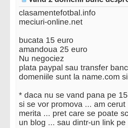
clasamentefotbal.info
meciuri-online.net
bucata 15 euro
amandoua 25 euro
Nu negociez
plata paypal sau transfer banca
domeniile sunt la name.com si 
* daca nu se vand pana pe 15 
si se vor promova ... am cerut 
merita ... pret care se poate s
un blog ... sau dintr-un link pe 