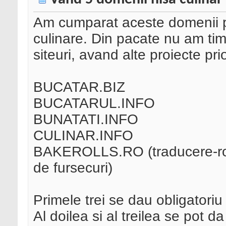
Am cumparat aceste domenii pe
culinare. Din pacate nu am tim
siteuri, avand alte proiecte prio
BUCATAR.BIZ
BUCATARUL.INFO
BUNATATI.INFO
CULINAR.INFO
BAKEROLLS.RO (traducere-ronde
de fursecuri)
Primele trei se dau obligatoriu
Al doilea si al treilea se pot da