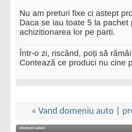
Nu am preturi fixe ci astept pr
Daca se iau toate 5 la pachet p
achizitionarea lor pe parti.
Într-o zi, riscând, poți să rămâi
Contează ce produci nu cine pre
«
Vand domeniu auto
|
pr
Informații subiect