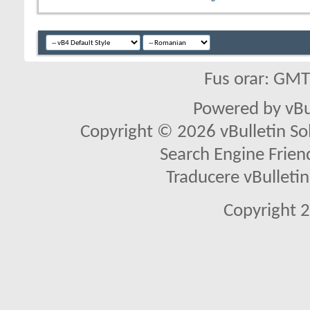
Fus orar: GM
Powered by vBu
Copyright © 2026 vBulletin Solu
Search Engine Frien
Traducere vBullet
Copyright 