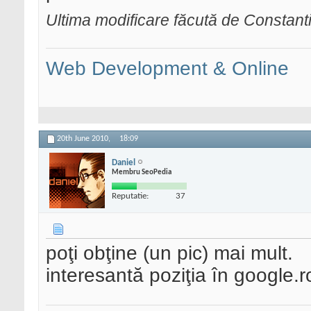
Ultima modificare făcută de Constan
Web Development & Online
20th June 2010,
18:09
Daniel
Membru SeoPedia
Reputatie:
37
poţi obţine (un pic) mai mult.
interesantă poziţia în google.r