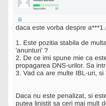
Membru SeoPedia
Reputatie:
32
daca este vorba despre a***1.
1. Este pozitia stabila de mul
'anunturi' ?
2. De ce imi spune mie ca este
propagarea DNS-urilor. Sa int
3. Vad ca are multe IBL-uri, s
Daca nu este penalizat, si est
putea linistit sa ceri mai mul