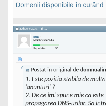
Domenii disponibile în curând
20th June 2010,
18:10
Krm
Membru SeoPedia
Reputatie:
33
Postat în original de
domnualin
1. Este pozitia stabila de mul
'anunturi' ?
2. De ce imi spune mie ca este 
propagarea DNS-urilor. Sa intr