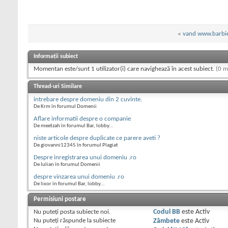
«
vand www.barbie
Informații subiect
Momentan este/sunt 1 utilizator(i) care navighează în acest subiect.
(0 m
Thread-uri Similare
intrebare despre domeniu din 2 cuvinte.
De Krm în forumul Domenii
Aflare informatii despre o companie
De meetzah în forumul Bar, lobby...
niste articole despre duplicate ce parere aveti ?
De giovanni12345 în forumul Plagiat
Despre inregistrarea unui domeniu .ro
De Iulian în forumul Domenii
despre vinzarea unui domeniu .ro
De lixor în forumul Bar, lobby...
Permisiuni postare
Nu puteţi
posta subiecte noi.
Codul BB
este
Activ
Nu puteţi
răspunde la subiecte
Zâmbete
este
Activ