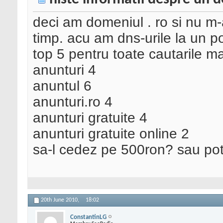
deci am domeniul . ro si nu m
timp. acu am dns-urile la un po
top 5 pentru toate cautarile ma
anunturi 4
anuntul 6
anunturi.ro 4
anunturi gratuite 4
anunturi gratuite online 2
sa-l cedez pe 500ron? sau pot
20th June 2010,
18:02
ConstantinLG