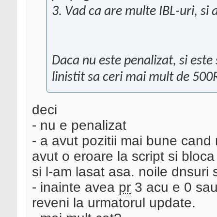
3. Vad ca are multe IBL-uri, si
Daca nu este penalizat, si este
linistit sa ceri mai mult de 50
deci
- nu e penalizat
- a avut pozitii mai bune can
avut o eroare la script si bloca
si l-am lasat asa. noile dnsuri 
- inainte avea
pr
3 acu e 0 sau
reveni la urmatorul update.