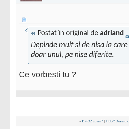
Postat în original de
adriand
Depinde mult si de nisa la care 
doar unul, pe nise diferite.
Ce vorbesti tu ?
«
DMOZ Spam?
|
HELP! Doresc c