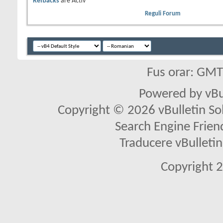
Refbacks
are
Activ
Reguli Forum
Fus orar: GM
Powered by vBu
Copyright © 2026 vBulletin Solu
Search Engine Frien
Traducere vBullet
Copyright 