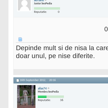
adriand
Junior SeoPedia
Reputatie:
0
0
Depinde mult si de nisa la care
doar unul, pe nise diferite.
16th September 2012,
20:16
alias74
Membru SeoPedia
Reputatie:
36