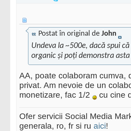
Postat în original de
John
Undeva la ~500e, dacă spui că 
organic și poți demonstra asta 
AA, poate colaboram cumva, d
privat. Am nevoie de un colab
monetizare, fac 1/2
cu cine 
Ofer servicii Social Media Mar
generala, ro, fr si ru
aici
!