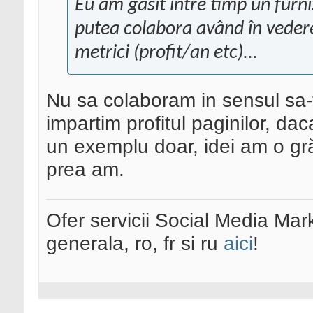
Eu am găsit între timp un furn
putea colabora având în vedere c
metrici (profit/an etc)...
Nu sa colaboram in sensul sa-t
impartim profitul paginilor, da
un exemplu doar, idei am o gră
prea am.
Ofer servicii Social Media Mar
generala, ro, fr si ru
aici
!