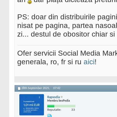
PS: doar din distribuirile pagin
nisat pe pagina, partea nasoala
zi... destul de obositor chiar s
Ofer servicii Social Media Mar
generala, ro, fr si ru
aici
!
28th September 2025,
07:42
Rapsodia
Membru SeoPedia
Reputatie:
33