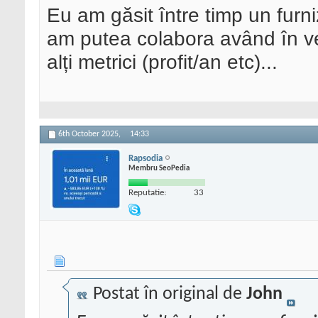
Eu am găsit între timp un furn
am putea colabora având în ved
alți metrici (profit/an etc)...
6th October 2025,
14:33
Rapsodia
Membru SeoPedia
Reputatie:
33
Postat în original de
John