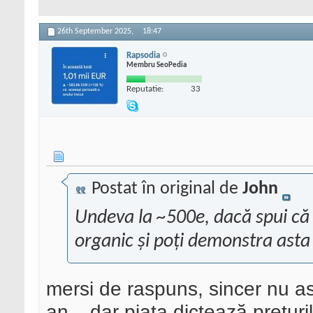
26th September 2025,
18:47
Rapsodia
Membru SeoPedia
Reputatie:
33
Postat în original de
John
Undeva la ~500e, dacă spui că 
organic și poți demonstra asta 
mersi de raspuns, sincer nu as
an
dar piața dictează preturil