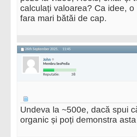
calculați valoarea? Ca idee, o
fara mari bătăi de cap.
26th September 2025,
11:45
John
Membru SeoPedia
Reputatie:
38
Undeva la ~500e, dacă spui că
organic și poți demonstra asta 