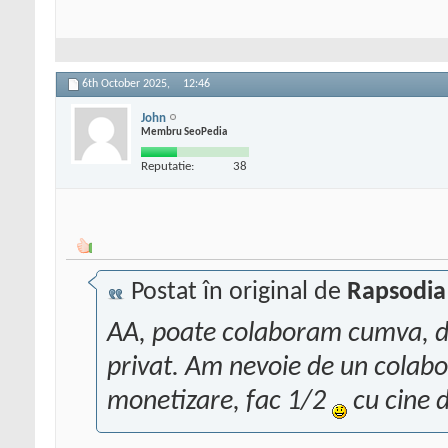
6th October 2025,
12:46
John
Membru SeoPedia
Reputatie:
38
Postat în original de
Rapsodia
AA, poate colaboram cumva, da
privat. Am nevoie de un colab
monetizare, fac 1/2
cu cine 