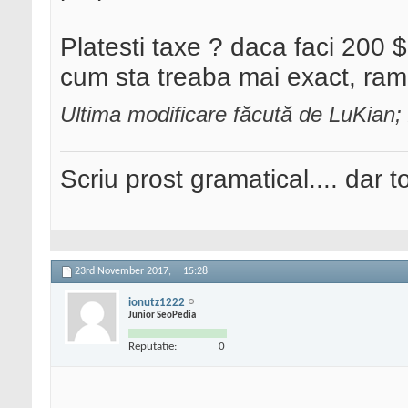
Platesti taxe ? daca faci 200 $ 
cum sta treaba mai exact, ram
Ultima modificare făcută de LuKian
Scriu prost gramatical.... dar tot
23rd November 2017,
15:28
ionutz1222
Junior SeoPedia
Reputatie:
0