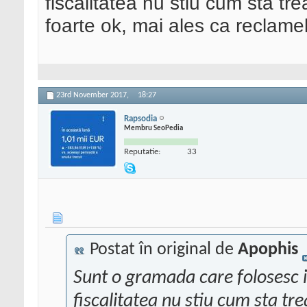
fiscalitatea nu stiu cum sta tr
foarte ok, mai ales ca reclame
23rd November 2017,
18:27
Rapsodia
Membru SeoPedia
Reputatie:
33
Postat în original de
Apophis
Sunt o gramada care folosesc i
fiscalitatea nu stiu cum sta tr