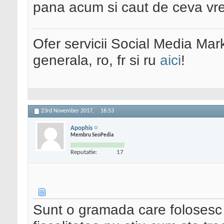
pana acum si caut de ceva vr
Ofer servicii Social Media Mar
generala, ro, fr si ru
aici
!
23rd November 2017,
16:53
Apophis
Membru SeoPedia
Reputatie:
17
Sunt o gramada care folosesc i