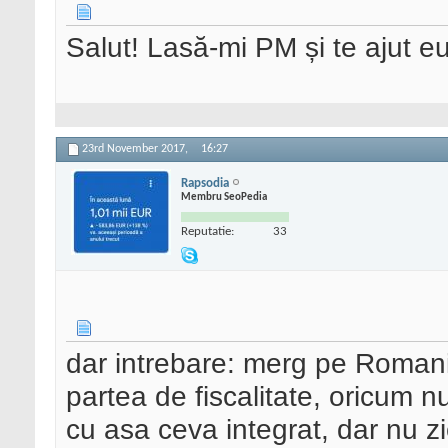
Salut! Lasă-mi PM și te ajut e
23rd November 2017,
16:27
Rapsodia
Membru SeoPedia
Reputatie:
33
dar intrebare: merg pe Roman
partea de fiscalitate, oricum 
cu asa ceva integrat, dar nu z