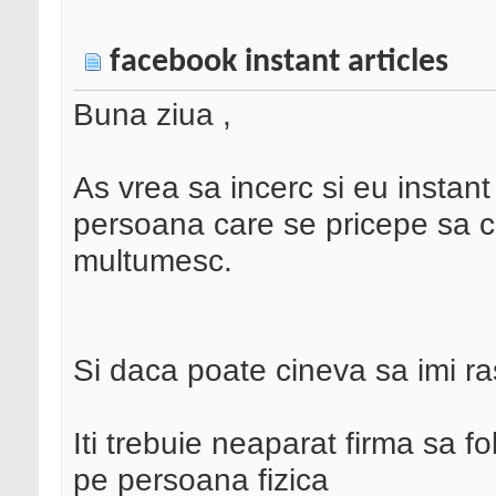
facebook instant articles
Buna ziua ,
As vrea sa incerc si eu instant 
persoana care se pricepe sa co
multumesc.
Si daca poate cineva sa imi ras
Iti trebuie neaparat firma sa fo
pe persoana fizica