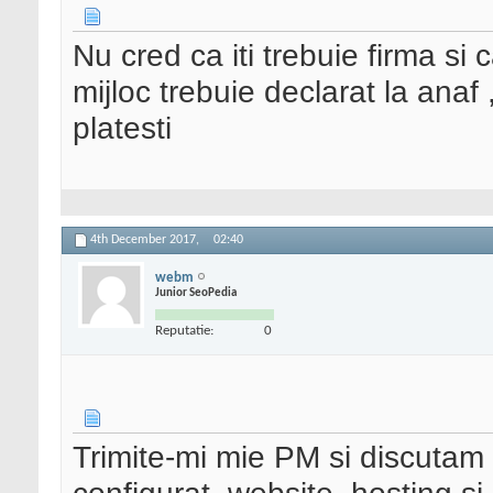
Nu cred ca iti trebuie firma si c
mijloc trebuie declarat la anaf ,
platesti
4th December 2017,
02:40
webm
Junior SeoPedia
Reputatie:
0
Trimite-mi mie PM si discutam m