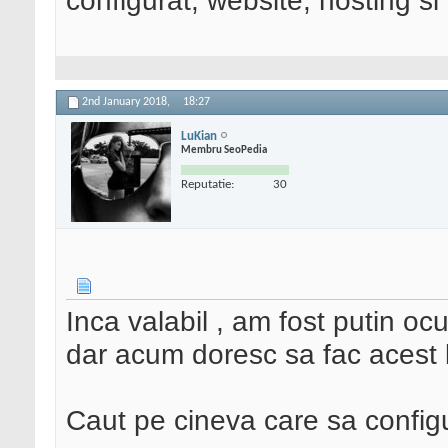
configurat, website, hosting si
2nd January 2018,
18:27
LuKian
Membru SeoPedia
Reputatie:
30
Inca valabil , am fost putin oc
dar acum doresc sa fac acest 
Caut pe cineva care sa configu