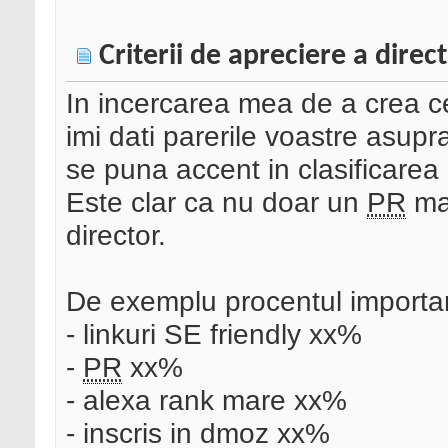
Criterii de apreciere a direc
In incercarea mea de a crea 
imi dati parerile voastre asupra
se puna accent in clasificarea
Este clar ca nu doar un
PR
mar
director.
De exemplu procentul importan
- linkuri SE friendly xx%
-
PR
xx%
- alexa rank mare xx%
- inscris in dmoz xx%