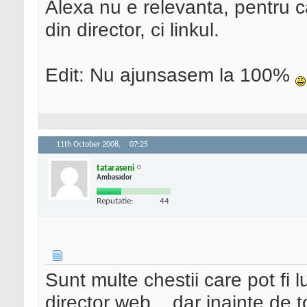
Alexa nu e relevanta, pentru c
din director, ci linkul.
Edit: Nu ajunsasem la 100%
11th October 2008,
07:25
tataraseni
Ambasador
Reputatie:
44
Sunt multe chestii care pot fi 
director web... dar inainte de 