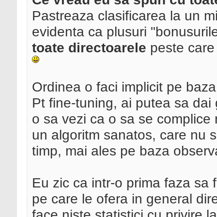
Pastreaza clasificarea la un m
evidenta ca plusuri "bonusurile
toate directoarele
peste care 
Ordinea o faci implicit pe baza
Pt fine-tuning, ai putea sa da
o sa vezi ca o sa se complice r
un algoritm sanatos, care nu s
timp, mai ales pe baza observa
Eu zic ca intr-o prima faza sa 
pe care le ofera in general dir
face niste statistici cu privire 