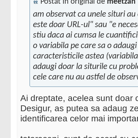
Postat în original de
meetzah
am observat ca unele situri au 
este doar URL-ul" sau "e neces
stiu daca ai cumsa le cuantific
o variabila pe care sa o adaugi 
caracteristicile astea (variabil
adaugi doar la siturile cu prob
cele care nu au astfel de observ
Ai dreptate, acelea sunt doar 
Desigur, as putea sa adaug ze
identificarea celor mai importa