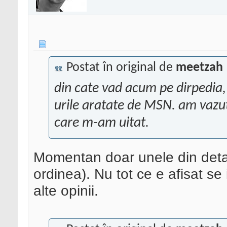
Postat în original de
meetzah
din cate vad acum pe dirpedia, e
urile aratate de MSN. am vazut 
care m-am uitat.
Momentan doar unele din detalii
ordinea). Nu tot ce e afisat se 
alte opinii.