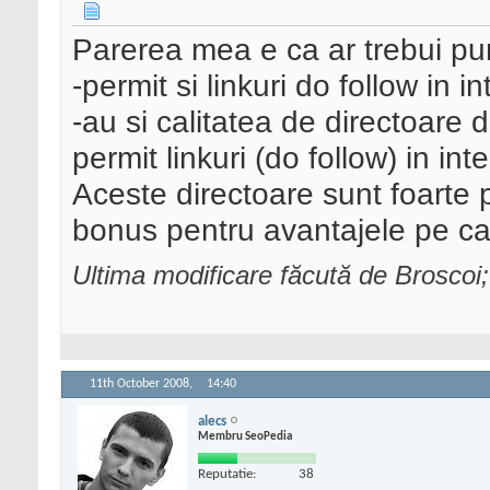
Parerea mea e ca ar trebui pun
-permit si linkuri do follow in in
-au si calitatea de directoare 
permit linkuri (do follow) in inte
Aceste directoare sunt foarte 
bonus pentru avantajele pe car
Ultima modificare făcută de Broscoi
11th October 2008,
14:40
alecs
Membru SeoPedia
Reputatie:
38