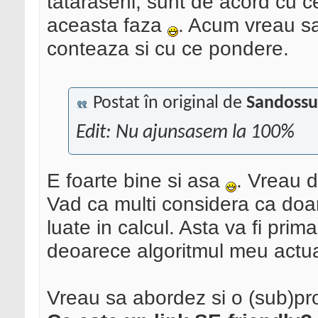
tataraseni, sunt de acord cu c
aceasta faza
. Acum vreau s
conteaza si cu ce pondere.
Postat în original de
Sandossu
Edit: Nu ajunsasem la 100%
E foarte bine si asa
. Vreau d
Vad ca multi considera ca doar
luate in calcul. Asta va fi pr
deoarece algoritmul meu actu
Vreau sa abordez si o (sub)pr