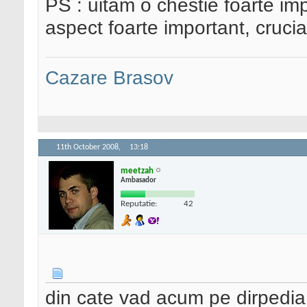
PS : uitam o chestie foarte imp
aspect foarte important, crucia
Cazare Brasov
11th October 2008,
13:18
meetzah
Ambasador
Reputatie:
42
din cate vad acum pe dirpedia, 