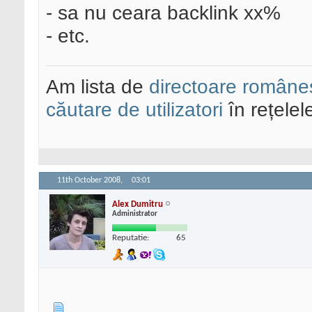
- sa nu ceara backlink xx%
- etc.
Am lista de
directoare româneș
căutare de utilizatori
în rețelel
11th October 2008,
03:01
Alex Dumitru
Administrator
Reputatie:
65