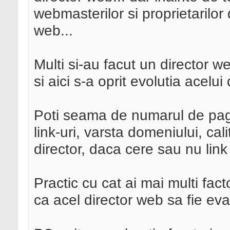
webmasterilor si proprietarilor 
web...
Multi si-au facut un director w
si aici s-a oprit evolutia acelui
Poti seama de numarul de pag
link-uri, varsta domeniului, cali
director, daca cere sau nu link 
Practic cu cat ai mai multi fac
ca acel director web sa fie eval