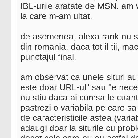
IBL-urile aratate de MSN. am v
la care m-am uitat.
de asemenea, alexa rank nu sti
din romania. daca tot il tii, ma
punctajul final.
am observat ca unele situri au 
este doar URL-ul" sau "e nece
nu stiu daca ai cumsa le cuant
pastrezi o variabila pe care sa 
de caracteristicile astea (vari
adaugi doar la siturile cu pro