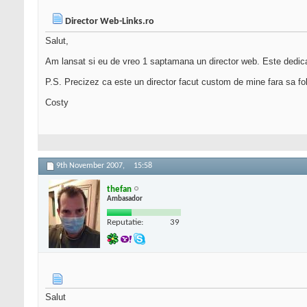
Director Web-Links.ro
Salut,
Am lansat si eu de vreo 1 saptamana un director web. Este dedicat i
P.S. Precizez ca este un director facut custom de mine fara sa fol
Costy
9th November 2007,
15:58
thefan
Ambasador
Reputatie:
39
Salut