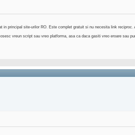
n principal site-urilor RO. Este complet gratuit si nu necesita link reciproc. 
osesc vreun script sau vreo platforma, asa ca daca gasiti vreo eroare sau pur 