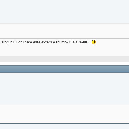
 singurul lucru care este extern e thumb-ul la site-uri...