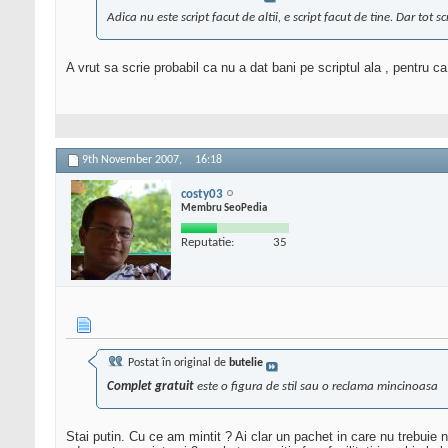
Adica nu este script facut de altii, e script facut de tine. Dar tot sc
A vrut sa scrie probabil ca nu a dat bani pe scriptul ala , pentru ca 
9th November 2007,
16:18
costy03
Membru SeoPedia
Reputatie:
35
Postat în original de
butelie
Complet gratuit
este o figura de stil sau o reclama mincinoasa
Stai putin. Cu ce am mintit ? Ai clar un pachet in care nu trebuie 