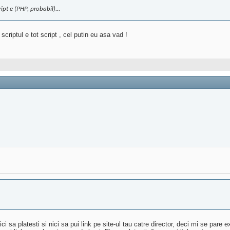
ript e (PHP, probabil)...
scriptul e tot script , cel putin eu asa vad !
nici sa platesti si nici sa pui link pe site-ul tau catre director, deci mi se 