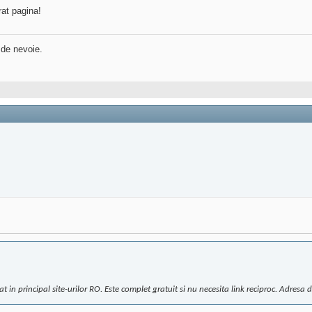
rat pagina!
 de nevoie.
rincipal site-urilor RO. Este complet gratuit si nu necesita link reciproc. Adresa directoru