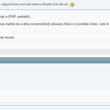
 singurul lucru care este extern e thumb-ul la site-uri...
ript e (PHP, probabil)...
au inainte de a afisa screenshotul) afiseaza linkul si cuvintele cheie, care in
 de nevoie.