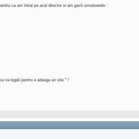
pentru ca am intrat pe acel director si am gasit urmatoarele :
sa va logati pentru a adauga un site." !