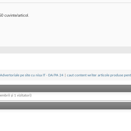
0 cuvinte/articol.
Advertoriale pe site cu nisa IT - DA/PA 24
|
caut content writer articole produse pent
embrii și 1 vizitatori)