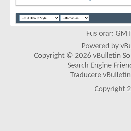
Fus orar: GM
Powered by vBu
Copyright © 2026 vBulletin Solu
Search Engine Frien
Traducere vBullet
Copyright 