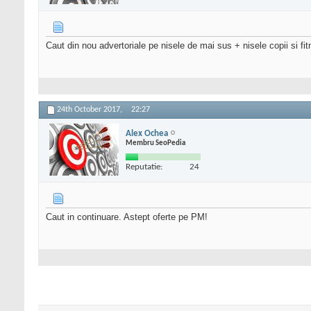
Caut din nou advertoriale pe nisele de mai sus + nisele copii si fit
24th October 2017,
22:27
Alex Ochea
Membru SeoPedia
Reputatie:
24
Caut in continuare. Astept oferte pe PM!