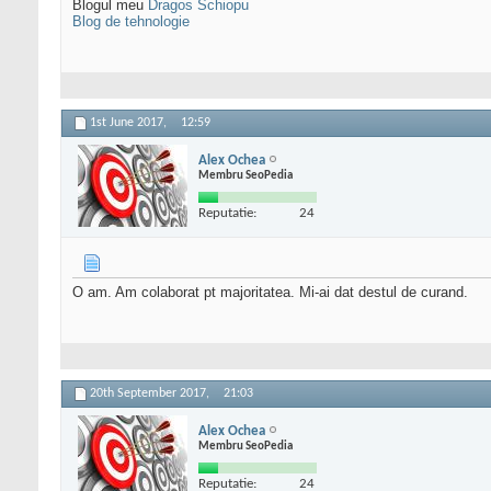
Blogul meu
Dragos Schiopu
Blog de tehnologie
1st June 2017,
12:59
Alex Ochea
Membru SeoPedia
Reputatie:
24
O am. Am colaborat pt majoritatea. Mi-ai dat destul de curand.
20th September 2017,
21:03
Alex Ochea
Membru SeoPedia
Reputatie:
24