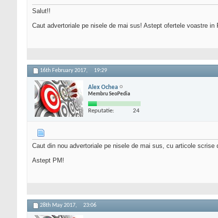
Salut!!
Caut advertoriale pe nisele de mai sus! Astept ofertele voastre in
16th February 2017,
19:29
Alex Ochea
Membru SeoPedia
Reputatie:
24
Caut din nou advertoriale pe nisele de mai sus, cu articole scrise 
Astept PM!
28th May 2017,
23:06