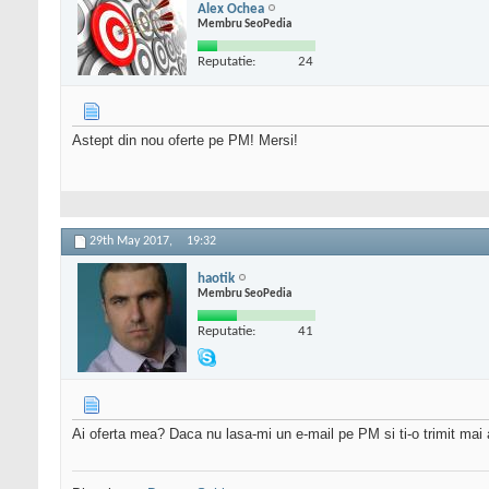
Alex Ochea
Membru SeoPedia
Reputatie:
24
Astept din nou oferte pe PM! Mersi!
29th May 2017,
19:32
haotik
Membru SeoPedia
Reputatie:
41
Ai oferta mea? Daca nu lasa-mi un e-mail pe PM si ti-o trimit mai 