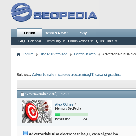
Forum
What's New?
Spy
FAQ
Calendar
Community
Forum Actions
Quick Links
Forum
The Marketplace
Continut web
Advertoriale nisa ele
Subiect:
Advertoriale nisa electrocasnice,IT, casa si gradina
17th November 2016,
19:54
Alex Ochea
Membru SeoPedia
Reputatie:
24
Advertoriale nisa electrocasnice,IT, casa si gradina