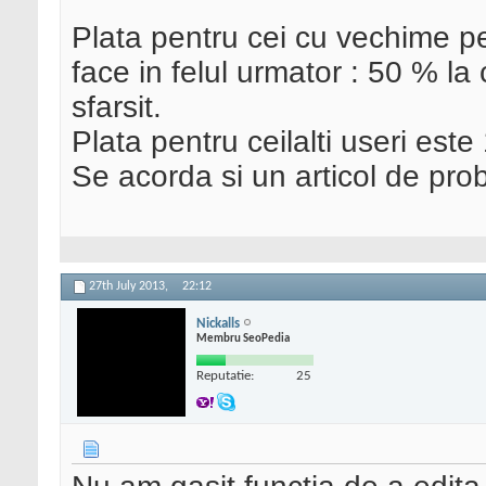
Plata pentru cei cu vechime pe
face in felul urmator : 50 % la
sfarsit.
Plata pentru ceilalti useri est
Se acorda si un articol de pro
27th July 2013,
22:12
Nickalls
Membru SeoPedia
Reputatie:
25