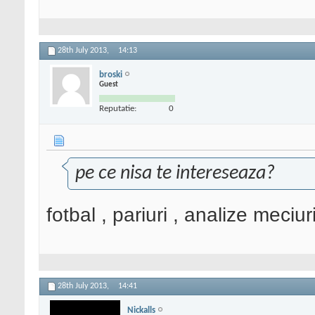
28th July 2013,
14:13
broski
Guest
Reputatie:
0
pe ce nisa te intereseaza?
fotbal , pariuri , analize meciuri
28th July 2013,
14:41
Nickalls