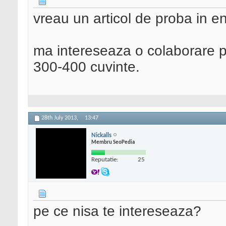
vreau un articol de proba in e
ma intereseaza o colaborare pe
300-400 cuvinte.
28th July 2013,
13:47
Nickalls
Membru SeoPedia
Reputatie:
25
pe ce nisa te intereseaza?