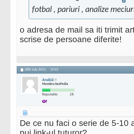
fotbal , pariuri , analize meciur
o adresa de mail sa iti trimit a
scrise de persoane diferite!
28th July 2013,
19:41
Analiză
Membru SeoPedia
Reputatie:
26
De ce nu faci o serie de 5-10 ar
pui link-ul tuturor?