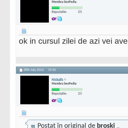
Membru SeoPedia
Reputatie:
25
ok in cursul zilei de azi vei av
28th July 2013,
19:10
Nickalls
Membru SeoPedia
Reputatie:
25
Postat în original de
broski