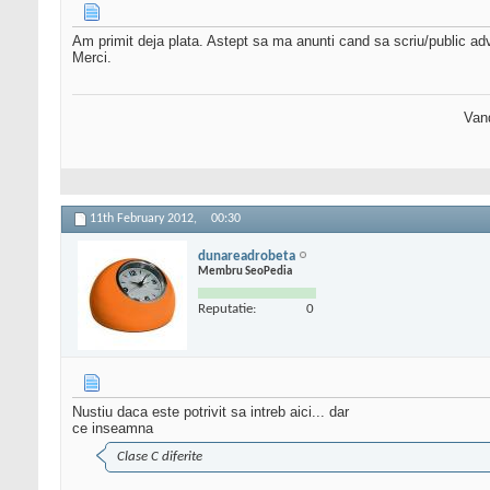
Am primit deja plata. Astept sa ma anunti cand sa scriu/public adve
Merci.
Van
11th February 2012,
00:30
dunareadrobeta
Membru SeoPedia
Reputatie:
0
Nustiu daca este potrivit sa intreb aici... dar
ce inseamna
Clase C diferite