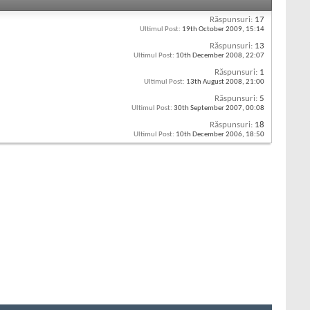
Răspunsuri:
17
Ultimul Post:
19th October 2009,
15:14
Răspunsuri:
13
Ultimul Post:
10th December 2008,
22:07
Răspunsuri:
1
Ultimul Post:
13th August 2008,
21:00
Răspunsuri:
5
Ultimul Post:
30th September 2007,
00:08
Răspunsuri:
18
Ultimul Post:
10th December 2006,
18:50