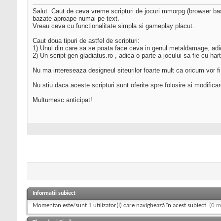
Salut. Caut de ceva vreme scripturi de jocuri mmorpg (browser base
bazate aproape numai pe text.
Vreau ceva cu functionalitate simpla si gameplay placut.
Caut doua tipuri de astfel de scripturi:
1) Unul din care sa se poata face ceva in genul metaldamage, adi
2) Un script gen gladiatus.ro , adica o parte a jocului sa fie cu har
Nu ma intereseaza designeul siteurilor foarte mult ca oricum vor fi 
Nu stiu daca aceste scripturi sunt oferite spre folosire si modifica
Multumesc anticipat!
Informații subiect
Momentan este/sunt 1 utilizator(i) care navighează în acest subiect.
(0 m