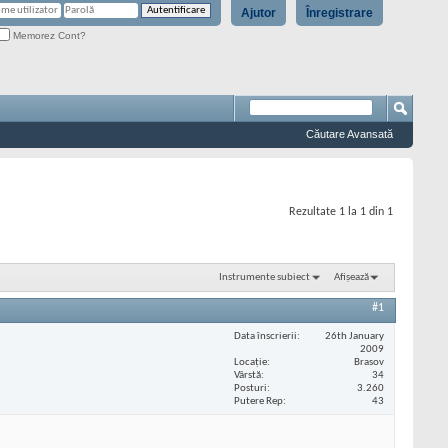
Ajutor
Înregistrare
Memorez Cont?
Căutare Avansată
Rezultate 1 la 1 din 1
Instrumente subiect
Afișează
#1
Data înscrierii
26th January
2009
Locaţie
Brasov
Vârstă
34
Posturi
3.260
Putere Rep
43