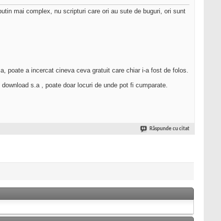
tin mai complex, nu scripturi care ori au sute de buguri, ori sunt
a, poate a incercat cineva ceva gratuit care chiar i-a fost de folos.
 de download s.a , poate doar locuri de unde pot fi cumparate.
Răspunde cu citat