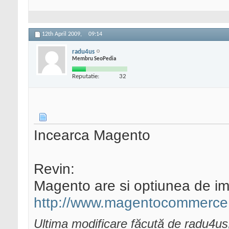
12th April 2009,
09:14
radu4us
Membru SeoPedia
Reputatie:
32
Incearca Magento
Revin:
Magento are si optiunea de 
http://www.magentocommerce.
Ultima modificare făcută de radu4us