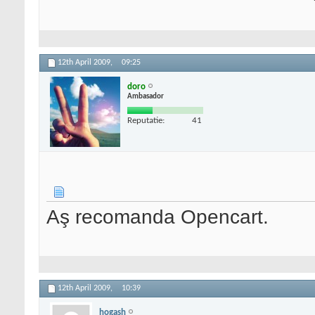
12th April 2009,
09:25
doro
Ambasador
Reputatie:
41
Aş recomanda Opencart.
12th April 2009,
10:39
hogash