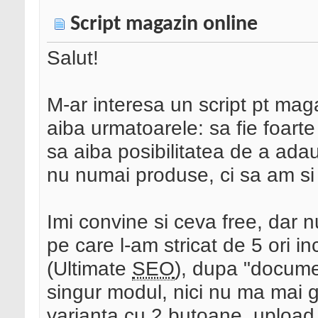
Script magazin online
Salut!
M-ar interesa un script pt maga
aiba urmatoarele: sa fie foart
sa aiba posibilitatea de a adau
nu numai produse, ci sa am si
Imi convine si ceva free, dar
pe care l-am stricat de 5 ori 
(Ultimate
SEO
), dupa "docume
singur modul, nici nu ma mai 
varianta cu 2 butoane, upload si