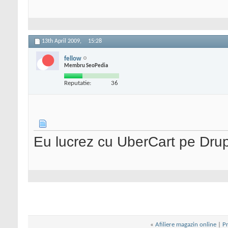
13th April 2009,
15:28
fellow
Membru SeoPedia
Reputatie:
36
Eu lucrez cu UberCart pe Drupa
«
Afiliere magazin online
|
Pr