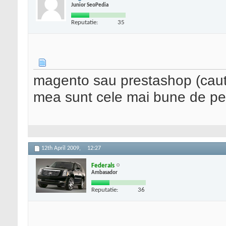
Junior SeoPedia
Reputatie:
35
magento sau prestashop (caut
mea sunt cele mai bune de p
12th April 2009,
12:27
Federals
Ambasador
Reputatie:
36