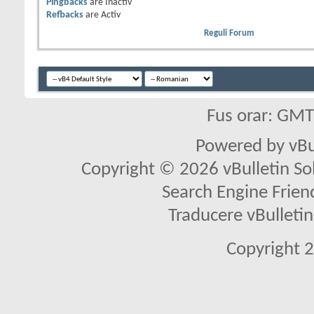
Pingbacks
are
Inactiv
Refbacks
are
Activ
Reguli Forum
Fus orar: GM
Powered by vBu
Copyright © 2026 vBulletin Solu
Search Engine Frien
Traducere vBullet
Copyright 