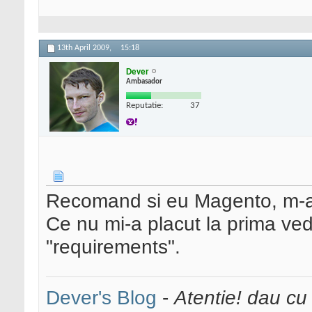
13th April 2009,
15:18
Dever
Ambasador
Reputatie:
37
Recomand si eu Magento, m-am u
Ce nu mi-a placut la prima ve
"requirements".
Dever's Blog
-
Atentie! dau cu