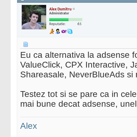
Alex Dumitru
Administrator
Reputatie:
65
Eu ca alternativa la adsense f
ValueClick, CPX Interactive, 
Shareasale, NeverBlueAds si m
Testez tot si se pare ca in cel
mai bune decat adsense, unele
Alex