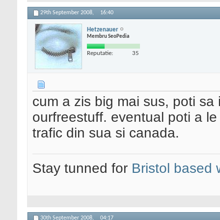
29th September 2008,
16:40
Hetzenauer
Membru SeoPedia
Reputatie:
35
cum a zis big mai sus, poti sa
ourfreestuff. eventual poti a l
trafic din sua si canada.
Stay tunned for
Bristol based
30th September 2008,
04:17