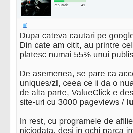
Reputatie:
41
Dupa cateva cautari pe google,
Din cate am citit, au printre c
platesc numai 55% unui publis
De asemenea, se pare ca acce
uniques/
zi
, ceea ce ii da o nu
de alta parte, ValueClick e de
site-uri cu 3000 pageviews /
l
In rest, cu programele de afilie
niciodata, desi in ochi parca im