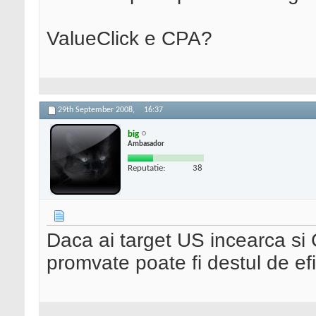
ValueClick e CPA?
29th September 2008,
16:37
big
Ambasador
Reputatie:
38
Daca ai target US incearca si 
promvate poate fi destul de efi