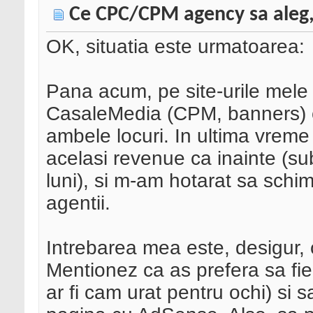
Ce CPC/CPM agency sa aleg
OK, situatia este urmatoarea:
Pana acum, pe site-urile mele
CasaleMedia (CPM, banners) c
ambele locuri. In ultima vrem
acelasi revenue ca inainte (s
luni), si m-am hotarat sa schim
agentii.
Intrebarea mea este, desigur, 
Mentionez ca as prefera sa fi
ar fi cam urat pentru ochi) si s