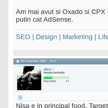
Am mai avut si Oxado si CPX 
putin cat AdSense.
SEO | Design | Marketing | Lif
29th September 2008,
16:12
aliens
Membru SeoPedia
Reputatie:
41
Nisa e in principal food. Targe