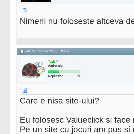
Nimeni nu foloseste altceva 
29th September 2008,
08:08
Tudi
Ambasador
Reputatie:
38
Care e nisa site-ului?
Eu folosesc Valueclick si face
Pe un site cu jocuri am pus si