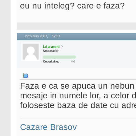
eu nu inteleg? care e faza?
29th May 2007,
17:37
tataraseni
Ambasador
Reputatie:
44
Faza e ca se apuca un nebun s
mesaje in numele lor, a celor de
foloseste baza de date cu adre
Cazare Brasov