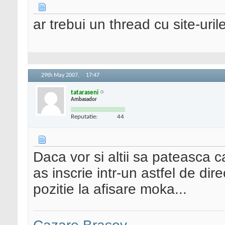
ar trebui un thread cu site-uril
29th May 2007,
17:47
tataraseni
Ambasador
Reputatie:
44
Daca vor si altii sa pateasca 
as inscrie intr-un astfel de dir
pozitie la afisare moka...