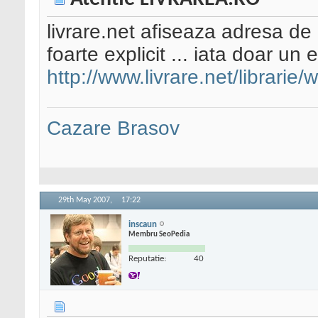
livrare.net afiseaza adresa de 
foarte explicit ... iata doar un
http://www.livrare.net/librarie
Cazare Brasov
29th May 2007,
17:22
inscaun
Membru SeoPedia
Reputatie:
40