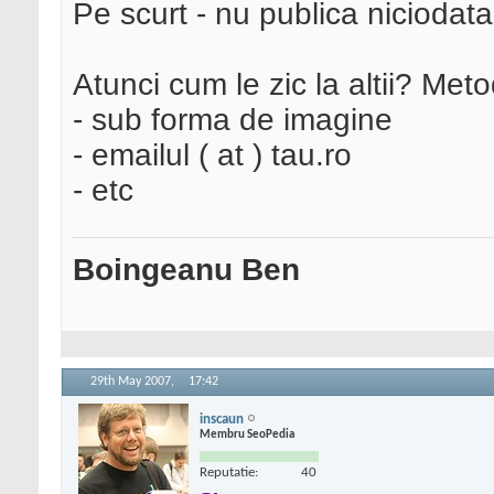
Pe scurt - nu publica niciodata 
Atunci cum le zic la altii? Meto
- sub forma de imagine
- emailul ( at ) tau.ro
- etc
Boingeanu Ben
29th May 2007,
17:42
inscaun
Membru SeoPedia
Reputatie:
40