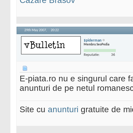
Cazare Brasov
29th May 2007,
20:22
$piderman
Membru SeoPedia
Reputatie:
36
E-piata.ro nu e singurul care f
anunturi de pe netul romanesc
Site cu
anunturi
gratuite de mi