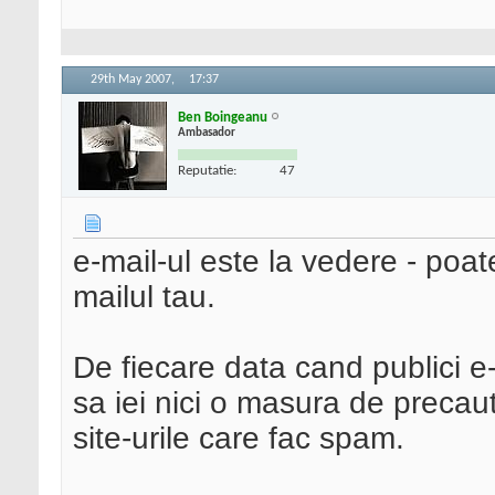
29th May 2007,
17:37
Ben Boingeanu
Ambasador
Reputatie:
47
e-mail-ul este la vedere - poa
mailul tau.
De fiecare data cand publici e-m
sa iei nici o masura de precaut
site-urile care fac spam.