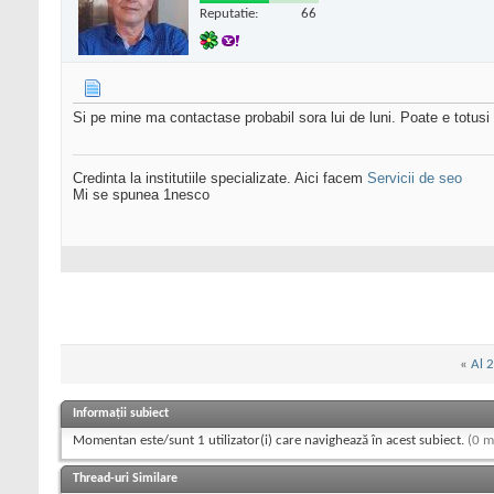
Reputatie:
66
Si pe mine ma contactase probabil sora lui de luni. Poate e totusi
Credinta la institutiile specializate. Aici facem
Servicii de seo
Mi se spunea 1nesco
«
Al 2
Informații subiect
Momentan este/sunt 1 utilizator(i) care navighează în acest subiect.
(0 m
Thread-uri Similare