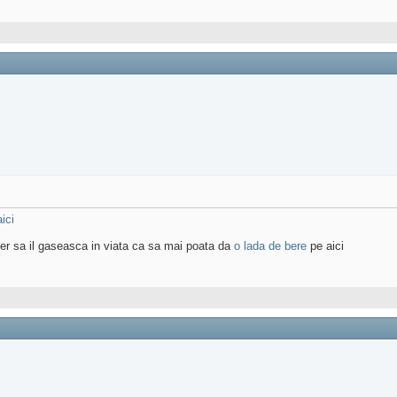
aici
sper sa il gaseasca in viata ca sa mai poata da
o lada de bere
pe aici