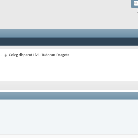
..
Coleg disparut Liviu Tudoran-Dragota