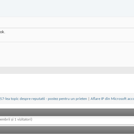
 ok.
57-lea topic despre reputatii - postez pentru un prieten
|
Aflare IP din Microsoft acc
embrii și 1 vizitatori)