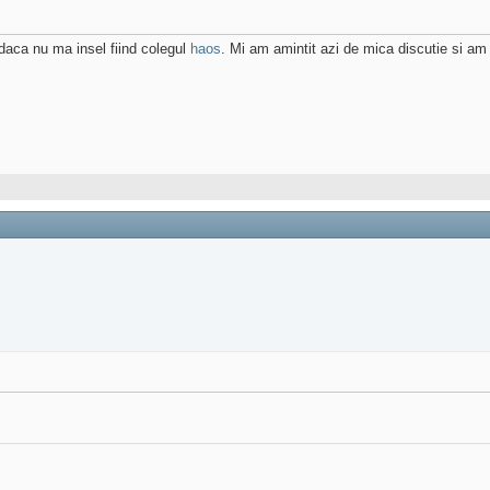
 daca nu ma insel fiind colegul
haos
. Mi am amintit azi de mica discutie si am 