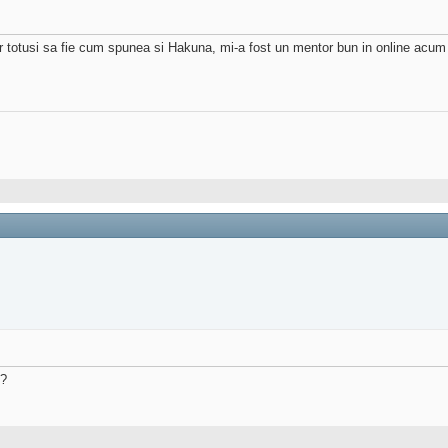
er totusi sa fie cum spunea si Hakuna, mi-a fost un mentor bun in online acum
F?