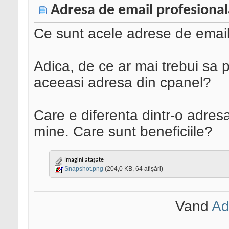
Adresa de email profesiona
Ce sunt acele adrese de email
Adica, de ce ar mai trebui sa p
aceeasi adresa din cpanel?
Care e diferenta dintr-o adres
mine. Care sunt beneficiile?
Imagini atașate
Snapshot.png
(204,0 KB, 64 afișări)
Vand
Ad