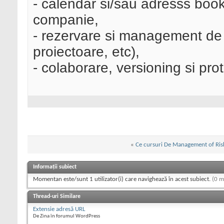
- calendar si/sau adresss book
companie,
- rezervare si management de 
proiectoare, etc),
- colaborare, versioning si pro
«
Ce cursuri De Management of Risk
Informații subiect
Momentan este/sunt 1 utilizator(i) care navighează în acest subiect.
(0 m
Thread-uri Similare
Extensie adresă URL
De Zina în forumul WordPress