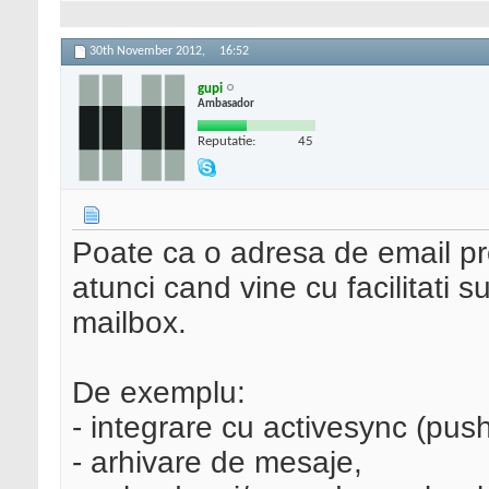
30th November 2012,
16:52
gupi
Ambasador
Reputatie:
45
Poate ca o adresa de email pro
atunci cand vine cu facilitati 
mailbox.
De exemplu:
- integrare cu activesync (pus
- arhivare de mesaje,