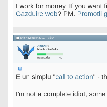
I work for money. If you want 
Gazduire web
? PM.
Promotii 
30th November 2012,
16:04
Zimbru
Membru SeoPedia
Reputatie:
41
E un simplu "
call to action
" - t
I'm not a complete idiot, some 