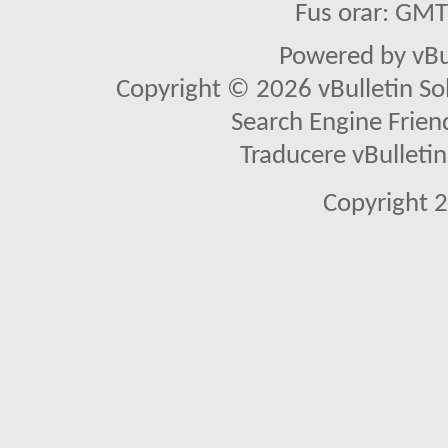
Fus orar: GM
Powered by vBu
Copyright © 2026 vBulletin Solu
Search Engine Frien
Traducere vBullet
Copyright 