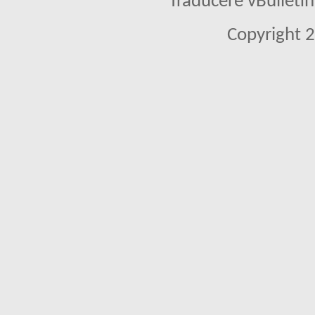
Traducere vBullet
Copyright 