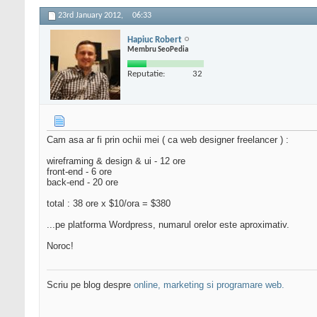
23rd January 2012,
06:33
Hapiuc Robert
Membru SeoPedia
Reputatie:
32
Cam asa ar fi prin ochii mei ( ca web designer freelancer ) :
wireframing & design & ui - 12 ore
front-end - 6 ore
back-end - 20 ore
total : 38 ore x $10/ora = $380
...pe platforma Wordpress, numarul orelor este aproximativ.
Noroc!
Scriu pe blog despre
online, marketing si programare web.