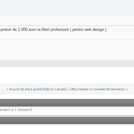
eturi de 2.000 euro la liberi profesiosti ( pentru web design ).
«
Anunt de mica publicitate in Canada
|
Ultra-nisare in numele de domeniu
»
embrii și 1 vizitatori)