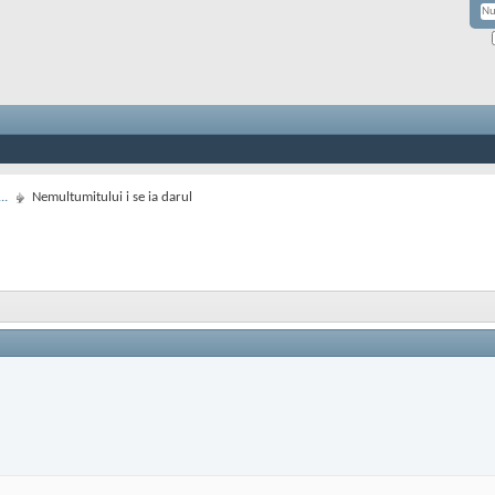
..
Nemultumitului i se ia darul