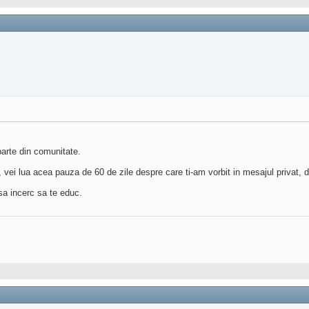
 parte din comunitate.
a, vei lua acea pauza de 60 de zile despre care ti-am vorbit in mesajul privat,
 sa incerc sa te educ.