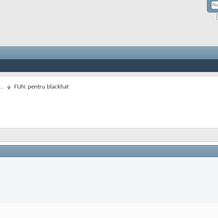
..
FUN: pentru blackhat