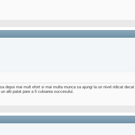
 sa depui mai mult efort si mai multa munca sa ajungi la un nivel ridicat decat 
 un alb patat pare a fi culoarea succesului.