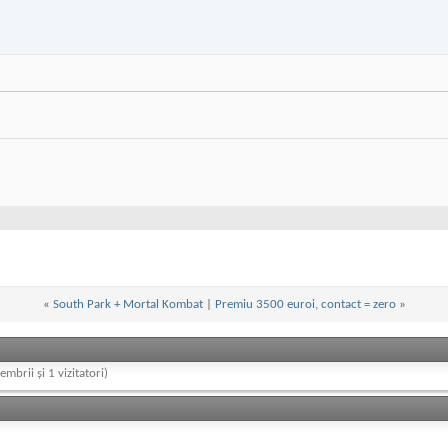
«
South Park + Mortal Kombat
|
Premiu 3500 euroi, contact = zero
»
embrii și 1 vizitatori)