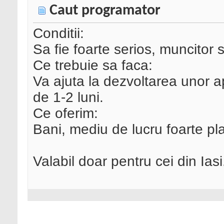
Caut programator
Conditii:
Sa fie foarte serios, muncitor 
Ce trebuie sa faca:
Va ajuta la dezvoltarea unor ap
de 1-2 luni.
Ce oferim:
Bani, mediu de lucru foarte pl
Valabil doar pentru cei din Iasi