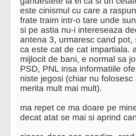
gandestete la el ca si un ceta
este cinismul cu care a raspund
frate traim intr-o tare unde sunt
si pe astia nu-i intereseaza de
antena 3, urmaresc cand pot, s
ca este cat de cat impartiala. 
mijlocit de bani, e normal sa jo
PSD, PNL insa informatiile ofer
niste jegosi (chiar nu folosesc 
merita mult mai mult).
ma repet ce ma doare pe mine e
decat atat se mai si aprind ca