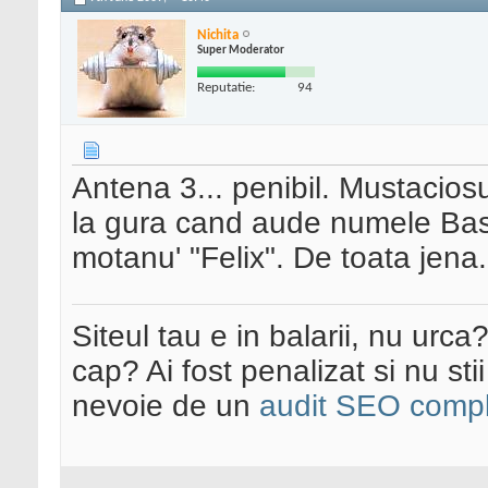
Nichita
Super Moderator
Reputatie:
94
Antena 3... penibil. Mustacios
la gura cand aude numele Bases
motanu' "Felix". De toata jena.
Siteul tau e in balarii, nu urca
cap? Ai fost penalizat si nu sti
nevoie de un
audit SEO compl