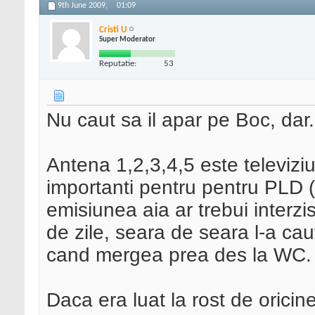
9th June 2009,
01:09
Cristi U
Super Moderator
Reputatie:
53
Nu caut sa il apar pe Boc, dar.
Antena 1,2,3,4,5 este televiziu
importanti pentru pentru PLD (
emisiunea aia ar trebui interzis
de zile, seara de seara l-a caut
cand mergea prea des la WC. Si
Daca era luat la rost de orici