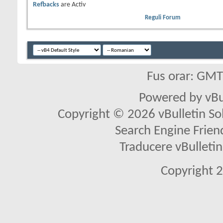
Refbacks
are
Activ
Reguli Forum
Fus orar: GM
Powered by vBu
Copyright © 2026 vBulletin Solu
Search Engine Frien
Traducere vBullet
Copyright 