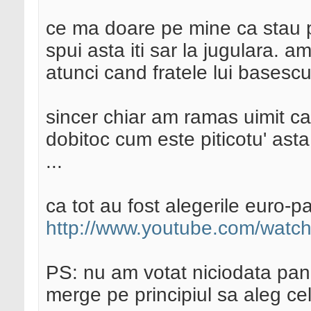
ce ma doare pe mine ca stau pe 
spui asta iti sar la jugulara. 
atunci cand fratele lui basescu
sincer chiar am ramas uimit ca
dobitoc cum este piticotu' asta. 
...
ca tot au fost alegerile euro-p
http://www.youtube.com/wat
PS: nu am votat niciodata pana
merge pe principiul sa aleg cel