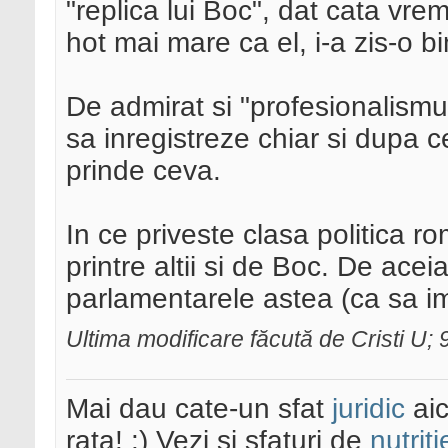
"replica lui Boc", dat cata vre
hot mai mare ca el, i-a zis-o bi
De admirat si "profesionalismu
sa inregistreze chiar si dupa c
prinde ceva.
In ce priveste clasa politica r
printre altii si de Boc. De aceia
parlamentarele astea (ca sa im
Ultima modificare făcută de Cristi U;
Mai dau cate-un sfat
juridic
aic
rata! :) Vezi și sfaturi de
nutriti