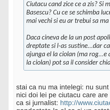
Ciutacu cand zice ce a zis? Si m
Basescu? Cu ce se schimba lucr
mai vechi si eu ar trebui sa m
Daca cineva de la un post apolit
dreptate si l-as sustine...dar c
ajunga el la ciolan (ma rog...e
la ciolan) pot sa il consider ch
stai ca nu ma intelegi: nu sun
nici doi lei pe ciutacu care are 
ca si jurnalist:
http://www.ciutac