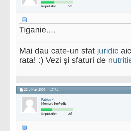
Reputatie:
53
Tiganie....
Mai dau cate-un sfat
juridic
aic
rata! :) Vezi și sfaturi de
nutriti
23rd May 2009,
17:41
Fabius
Membru SeoPedia
Reputatie:
36