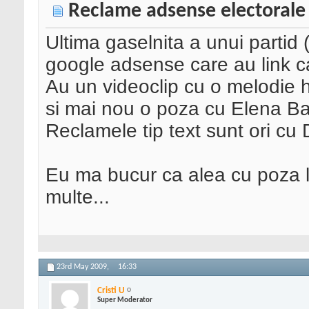
Reclame adsense electorale
Ultima gaselnita a unui partid 
google adsense care au link c
Au un videoclip cu o melodie 
si mai nou o poza cu Elena Bas
Reclamele tip text sunt ori cu 
Eu ma bucur ca alea cu poza l
multe...
23rd May 2009,
16:33
Cristi U
Super Moderator