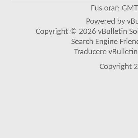
Fus orar: GM
Powered by vBu
Copyright © 2026 vBulletin Solu
Search Engine Frien
Traducere vBullet
Copyright 