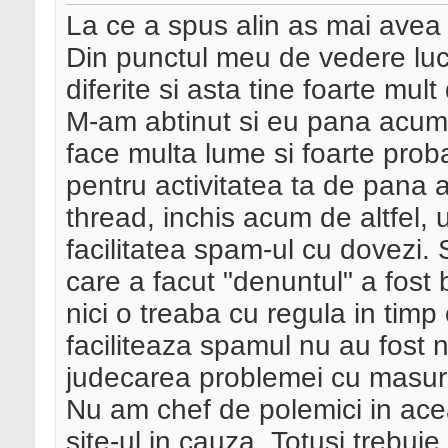
La ce a spus alin as mai avea
Din punctul meu de vedere lucr
diferite si asta tine foarte mult
M-am abtinut si eu pana acum 
face multa lume si foarte proba
pentru activitatea ta de pana 
thread, inchis acum de altfel, 
facilitatea spam-ul cu dovezi
care a facut "denuntul" a fost
nici o treaba cu regula in timp 
faciliteaza spamul nu au fost n
judecarea problemei cu masuri 
Nu am chef de polemici in ace
site-ul in cauza. Totusi trebui