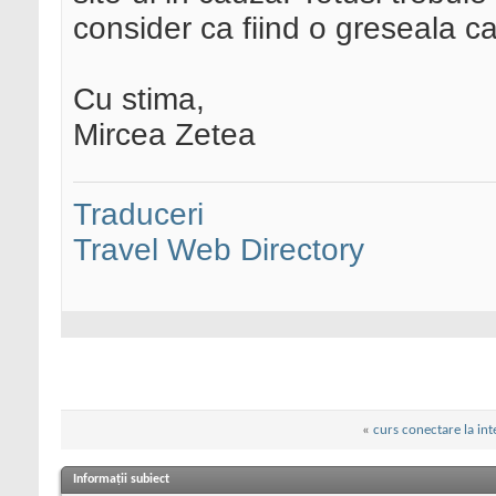
consider ca fiind o greseala c
Cu stima,
Mircea Zetea
Traduceri
Travel Web Directory
«
curs conectare la int
Informații subiect