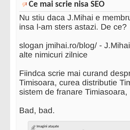
Ce mai scrie nisa SEO
Nu stiu daca J.Mihai e membr
insa l-am sters astazi. De ce?
slogan jmihai.ro/blog/ - J.Miha
alte nimicuri zilnice
Fiindca scrie mai curand despr
Timisoara, curea distributie Ti
sistem de franare Timiasoara, 
Bad, bad.
Imagini atașate