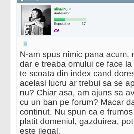
alinalin0
Ambasador
Reputatie:
37
N-am spus nimic pana acum, n
dar e treaba omului ce face la
te scoata din index cand dorest
acelasi lucru ar trebui sa se apl
nu? Chiar asa, am ajuns sa a
cu un ban pe forum? Macar daca
continut. Nu spun ca e frumos 
platit domeniul, gazduirea, pot
este ilegal.