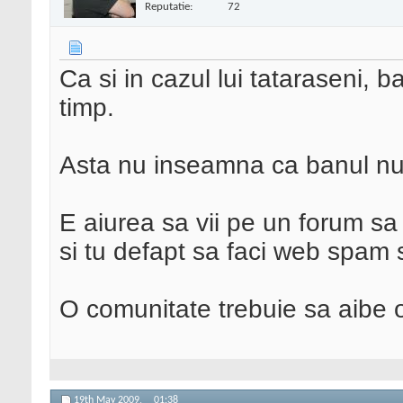
Reputatie:
72
Ca si in cazul lui tataraseni, 
timp.
Asta nu inseamna ca banul nu 
E aiurea sa vii pe un forum sa 
si tu defapt sa faci web spam
O comunitate trebuie sa aibe o
19th May 2009,
01:38