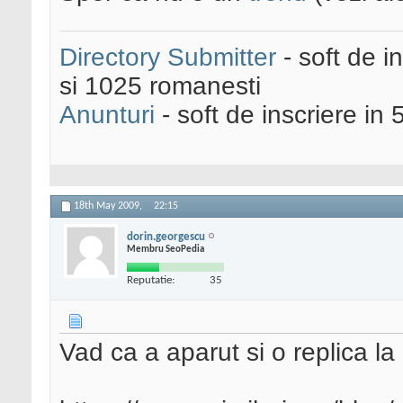
Directory Submitter
- soft de i
si 1025 romanesti
Anunturi
- soft de inscriere in 
18th May 2009,
22:15
dorin.georgescu
Membru SeoPedia
Reputatie:
35
Vad ca a aparut si o replica la