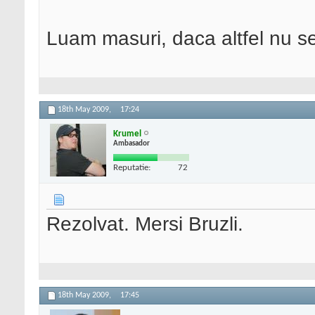
Luam masuri, daca altfel nu s
18th May 2009,
17:24
Krumel
Ambasador
Reputatie:
72
Rezolvat. Mersi Bruzli.
18th May 2009,
17:45