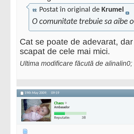
Postat în original de
Krumel
O comunitate trebuie sa aibe o
Cat se poate de adevarat, dar 
scapat de cele mai mici.
Ultima modificare făcută de alinalin0
19th May 2009,
09:19
Chaos
Ambasador
Reputatie:
38