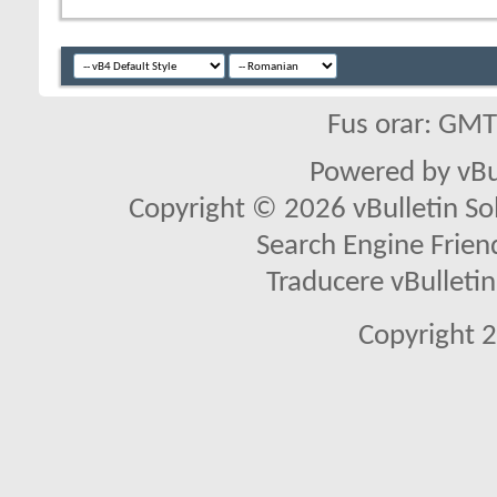
Fus orar: GM
Powered by vBu
Copyright © 2026 vBulletin Solu
Search Engine Frien
Traducere vBullet
Copyright 