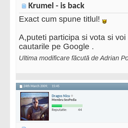
Krumel - is back
Exact cum spune titlul!
A,puteti participa si vota si voi
cautarile pe Google .
Ultima modificare făcută de Adrian P
24th March 2009,
15:45
Dragos Nicu
Membru SeoPedia
Reputatie:
44