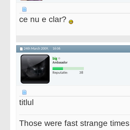
ce nu e clar?
24th March 2009,
16:06
big
Ambasador
Reputatie:
38
titlul
Those were fast strange times