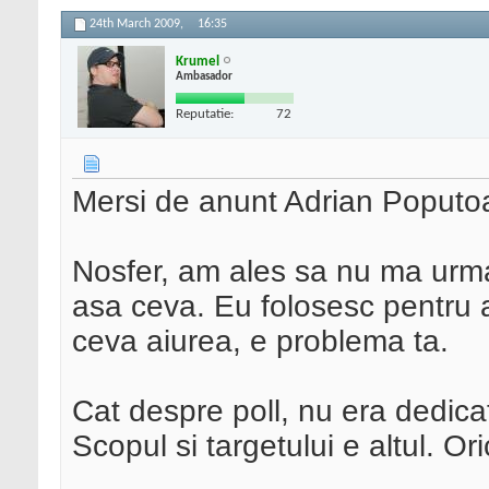
24th March 2009,
16:35
Krumel
Ambasador
Reputatie:
72
Mersi de anunt Adrian Poputoa
Nosfer, am ales sa nu ma urmar
asa ceva. Eu folosesc pentru al
ceva aiurea, e problema ta.
Cat despre poll, nu era dedica
Scopul si targetului e altul. O