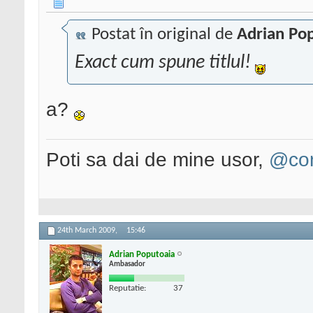
Postat în original de
Adrian Po
Exact cum spune titlul!
a?
Poti sa dai de mine usor,
@con
24th March 2009,
15:46
Adrian Poputoaia
Ambasador
Reputatie:
37