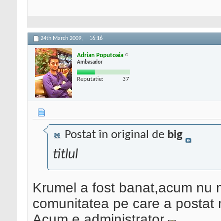
24th March 2009,
16:16
Adrian Poputoaia
Ambasador
Reputatie:
37
Postat în original de
big
titlul
Krumel a fost banat,acum nu 
comunitatea pe care a postat 
Acum e administrator