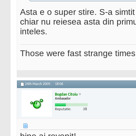
Asta e o super stire. S-a simtit
chiar nu reiesea asta din prim
inteles.
Those were fast strange times
24th March 2009,
18:06
Bogdan Citoiu
Ambasador
Reputatie:
38