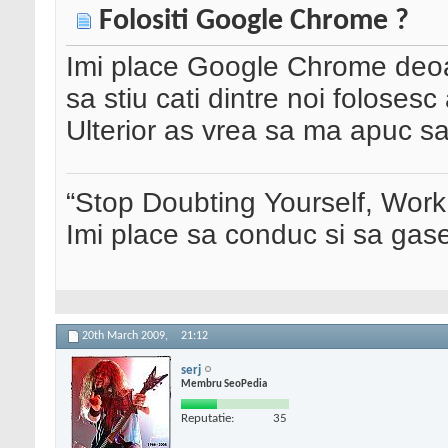
Folositi Google Chrome ?
Imi place Google Chrome deoa
sa stiu cati dintre noi foloses
Ulterior as vrea sa ma apuc 
“Stop Doubting Yourself, Wor
Imi place sa conduc si sa ga
20th March 2009,
21:12
serj
Membru SeoPedia
Reputatie:
35