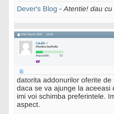
Dever's Blog
-
Atentie! dau cu
20th March 2009,
22:03
Catalin
Membru SeoPedia
Reputatie:
33
datorita addonurilor oferite de
daca se va ajunge la aceeasi 
imi voi schimba preferintele. 
aspect.