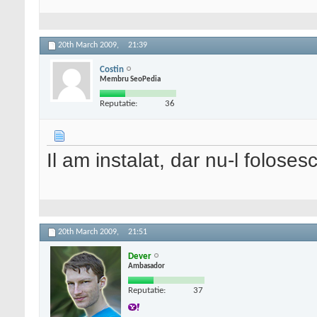
20th March 2009,
21:39
Costin
Membru SeoPedia
Reputatie:
36
Il am instalat, dar nu-l folos
20th March 2009,
21:51
Dever
Ambasador
Reputatie:
37