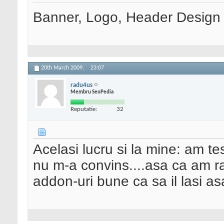
Banner, Logo, Header Design si
20th March 2009,
23:07
radu4us
Membru SeoPedia
Reputatie:
32
Acelasi lucru si la mine: am t
nu m-a convins....asa ca am r
addon-uri bune ca sa il lasi as