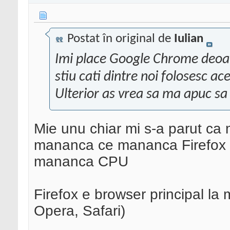
Postat în original de
Iulian
Imi place Google Chrome deoar
stiu cati dintre noi folosesc ac
Ulterior as vrea sa ma apuc s
Mie unu chiar mi s-a parut ca 
mananca ce mananca Firefox
mananca CPU
Firefox e browser principal la 
Opera, Safari)