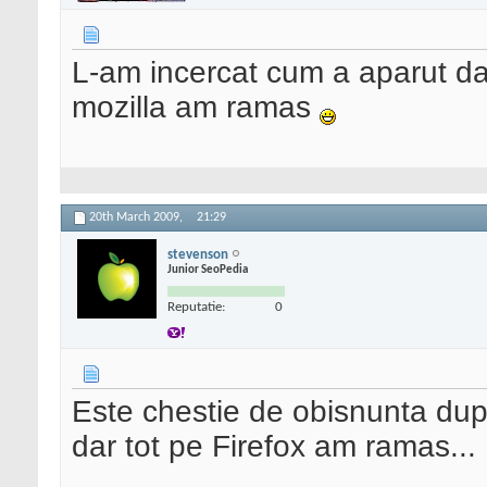
L-am incercat cum a aparut dar
mozilla am ramas
20th March 2009,
21:29
stevenson
Junior SeoPedia
Reputatie:
0
Este chestie de obisnunta du
dar tot pe Firefox am ramas...