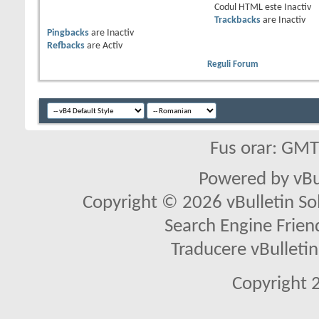
Codul HTML este
Inactiv
Trackbacks
are
Inactiv
Pingbacks
are
Inactiv
Refbacks
are
Activ
Reguli Forum
Fus orar: GM
Powered by vBu
Copyright © 2026 vBulletin Solu
Search Engine Frien
Traducere vBullet
Copyright