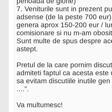
perioada de glorie)
7. Veniturile sunt in prezent p
adsense (de la peste 700 eur).
genera aprox 150-200 eur / lu
comisionare si nu m-am obosit
Sunt multe de spus despre aces
astept.
Pretul de la care pornim discu
admiteti faptul ca acesta este
sa evitam discutiile inutile gen
....”.
Va multumesc!