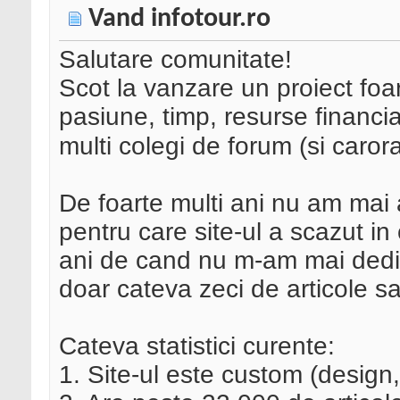
Vand infotour.ro
Salutare comunitate!
Scot la vanzare un proiect foar
pasiune, timp, resurse financia
multi colegi de forum (si caro
De foarte multi ani nu am mai 
pentru care site-ul a scazut in 
ani de cand nu m-am mai dedic
doar cateva zeci de articole s
Cateva statistici curente:
1. Site-ul este custom (design