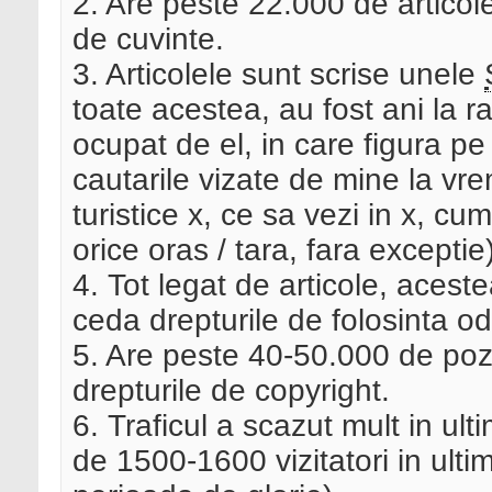
2. Are peste 22.000 de articol
de cuvinte.
3. Articolele sunt scrise unele
toate acestea, au fost ani la 
ocupat de el, in care figura pe
cautarile vizate de mine la vrem
turistice x, ce sa vezi in x, c
orice oras / tara, fara exceptie
4. Tot legat de articole, acest
ceda drepturile de folosinta od
5. Are peste 40-50.000 de poz
drepturile de copyright.
6. Traficul a scazut mult in ult
de 1500-1600 vizitatori in ultim