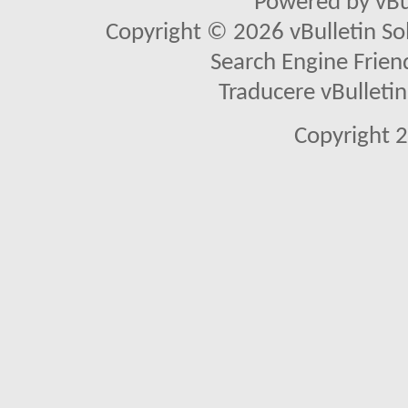
Powered by vBu
Copyright © 2026 vBulletin Solu
Search Engine Frien
Traducere vBullet
Copyright 