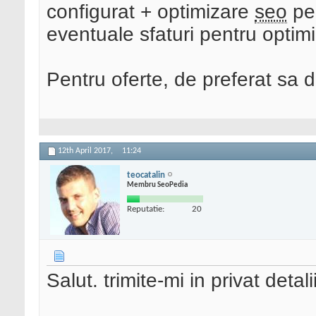
configurat + optimizare
seo
pe 
eventuale sfaturi pentru opti
Pentru oferte, de preferat sa 
12th April 2017,
11:24
teocatalin
Membru SeoPedia
Reputatie:
20
Salut. trimite-mi in privat detal