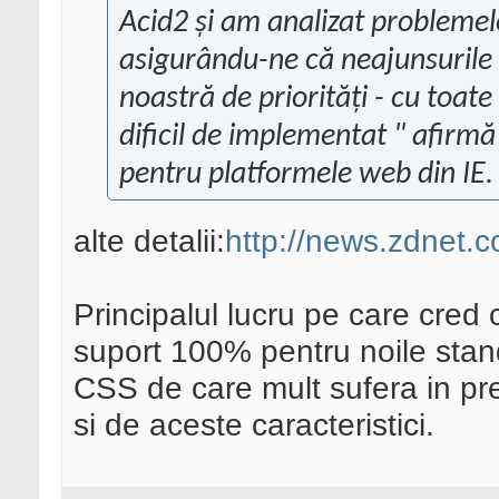
Acid2 și am analizat problemele
asigurându-ne că neajunsurile și
noastră de priorități - cu toate 
dificil de implementat " afir
pentru platformele web din IE.
alte detalii:
http://news.zdnet
Principalul lucru pe care cred c
suport 100% pentru noile stan
CSS de care mult sufera in pr
si de aceste caracteristici.