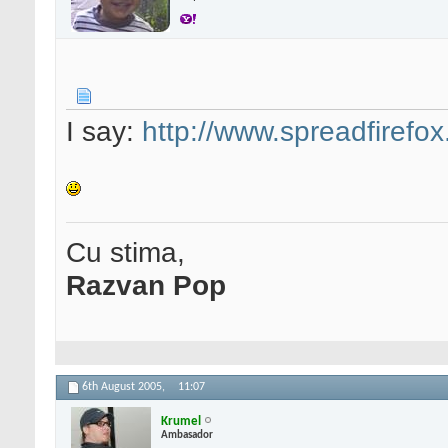
I say:
http://www.spreadfiref
Cu stima,
Razvan Pop
6th August 2005,
11:07
Krumel
Ambasador