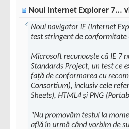
Noul Internet Explorer 7... v
Noul navigator IE (Internet Exp
test stringent de conformitat
Microsoft recunoaște că IE 7 nu
Standards Project, un test ce 
față de conformarea cu reco
Consortium), inclusiv cele refe
Sheets), HTML4 și PNG (Portab
"Nu promovăm testul la moment
află în urmă când vorbim de su