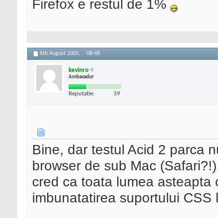
Firefox e restul de 1%
6th August 2005,
08:48
kevinro
Ambasador
Reputatie:
39
Bine, dar testul Acid 2 parca 
browser de sub Mac (Safari?!)
cred ca toata lumea asteapta c
imbunatatirea suportului CSS l