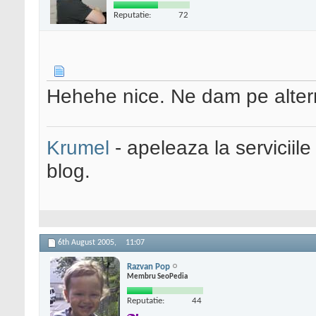
Reputatie:
72
Hehehe nice. Ne dam pe altern
Krumel
- apeleaza la serviciile
blog.
6th August 2005,
11:07
Razvan Pop
Membru SeoPedia
Reputatie:
44