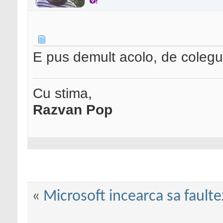
E pus demult acolo, de coleg
Cu stima,
Razvan Pop
«
Microsoft incearca sa fault