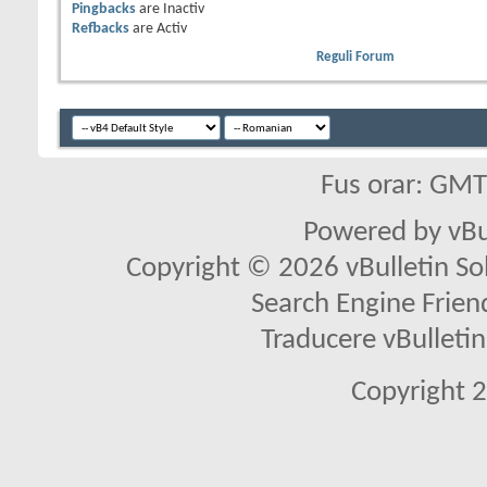
Pingbacks
are
Inactiv
Refbacks
are
Activ
Reguli Forum
Fus orar: GM
Powered by vBu
Copyright © 2026 vBulletin Solu
Search Engine Frien
Traducere vBullet
Copyright 