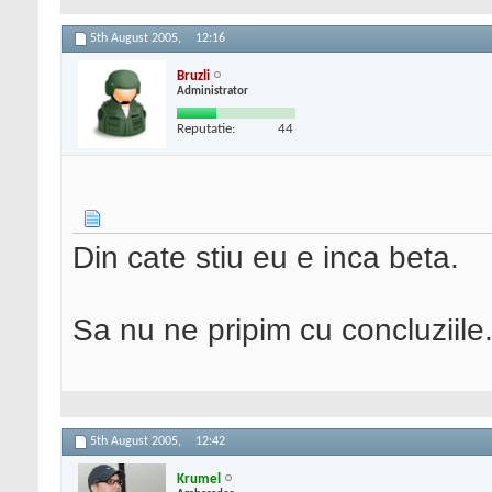
5th August 2005,
12:16
Bruzli
Administrator
Reputatie:
44
Din cate stiu eu e inca beta.
Sa nu ne pripim cu concluziile
5th August 2005,
12:42
Krumel