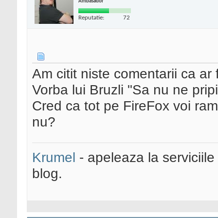
Ambasador
Reputatie:
72
Am citit niste comentarii ca ar 
Vorba lui Bruzli "Sa nu ne pripi
Cred ca tot pe FireFox voi ra
nu?
Krumel
- apeleaza la serviciile
blog.