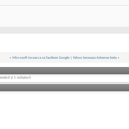
«
Microsoft incearca sa faulteze Google
|
Yahoo lanseaza Adsense beta
»
embrii și 1 vizitatori)