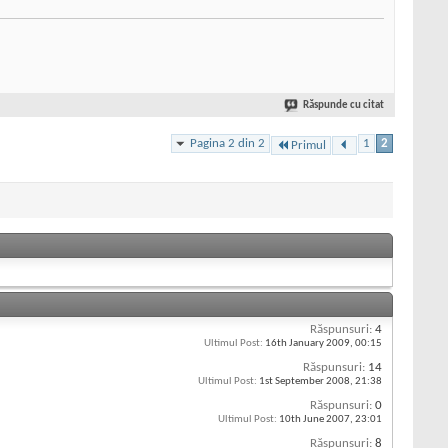
Răspunde cu citat
Pagina 2 din 2
1
2
Primul
Răspunsuri:
4
Ultimul Post:
16th January 2009,
00:15
Răspunsuri:
14
Ultimul Post:
1st September 2008,
21:38
Răspunsuri:
0
Ultimul Post:
10th June 2007,
23:01
Răspunsuri:
8