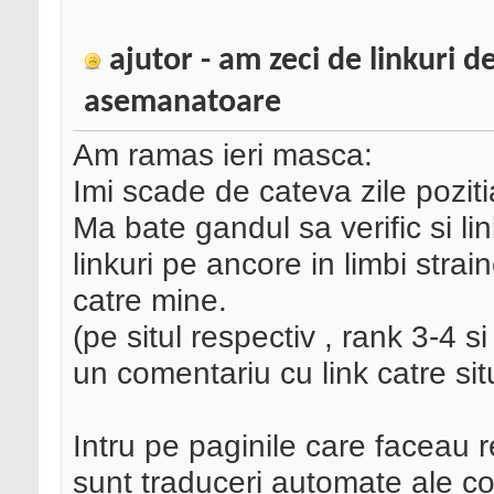
ajutor - am zeci de linkuri de
asemanatoare
Am ramas ieri masca:
Imi scade de cateva zile poziti
Ma bate gandul sa verific si lin
linkuri pe ancore in limbi strai
catre mine.
(pe situl respectiv , rank 3-4 s
un comentariu cu link catre sit
Intru pe paginile care faceau r
sunt traduceri automate ale co