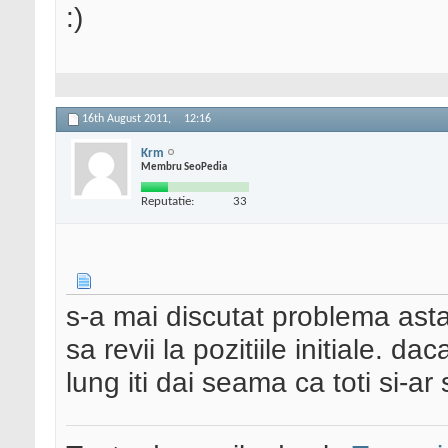
:)
16th August 2011,
12:16
Krm
Membru SeoPedia
Reputatie:
33
s-a mai discutat problema asta
sa revii la pozitiile initiale. 
lung iti dai seama ca toti si-a