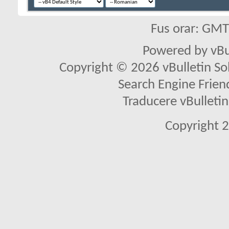
Fus orar: GM
Powered by vBu
Copyright © 2026 vBulletin Solu
Search Engine Frien
Traducere vBullet
Copyright 