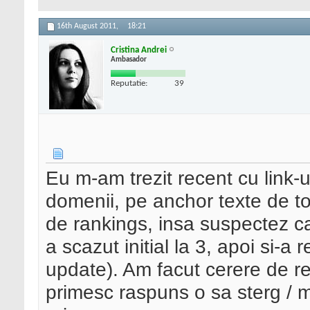
16th August 2011,
18:21
Cristina Andrei
Ambasador
Reputatie:
39
Eu m-am trezit recent cu link
domenii, pe anchor texte de to
de rankings, insa suspectez 
a scazut initial la 3, apoi si-a 
update). Am facut cerere de r
primesc raspuns o sa sterg / mu