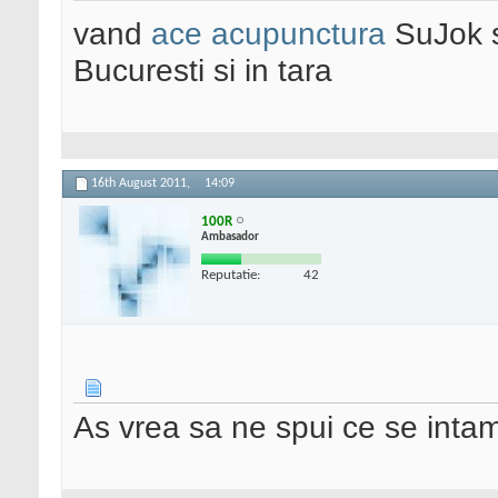
vand
ace acupunctura
SuJok 
Bucuresti si in tara
16th August 2011,
14:09
100R
Ambasador
Reputatie:
42
As vrea sa ne spui ce se intam