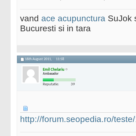
vand
ace acupunctura
SuJok 
Bucuresti si in tara
16th August 2011,
11:58
Emil Chelariu
Ambasador
Reputatie:
39
http://forum.seopedia.ro/teste