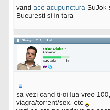
vand
ace acupunctura
SuJok 
Bucuresti si in tara
16th August 2011,
11:40
Serban Cristian
Ambasador
Reputatie:
84
sa vezi cand ti-oi lua vreo 1
viagra/torrent/sex, etc