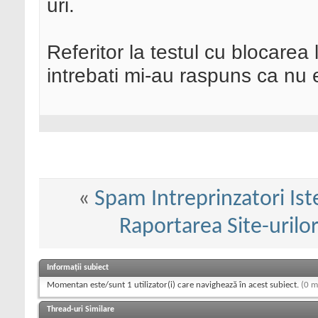
uri.
Referitor la testul cu blocarea 
intrebati mi-au raspuns ca nu e
«
Spam Intreprinzatori Istet
Raportarea Site-uril
Informații subiect
Momentan este/sunt 1 utilizator(i) care navighează în acest subiect.
(0 m
Thread-uri Similare