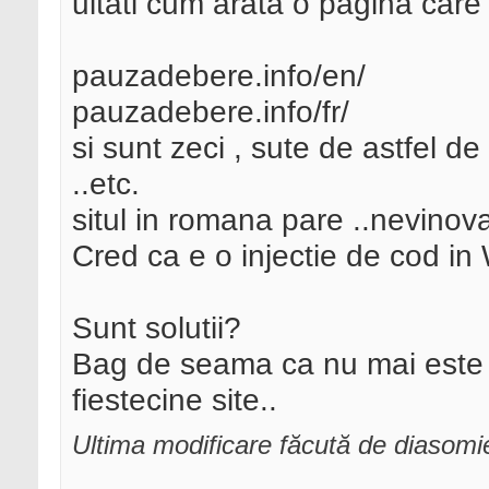
uitati cum arata o pagina care 
pauzadebere.info/en/
pauzadebere.info/fr/
si sunt zeci , sute de astfel de
..etc.
situl in romana pare ..nevinov
Cred ca e o injectie de cod in
Sunt solutii?
Bag de seama ca nu mai este sa
fiestecine site..
Ultima modificare făcută de diasomi