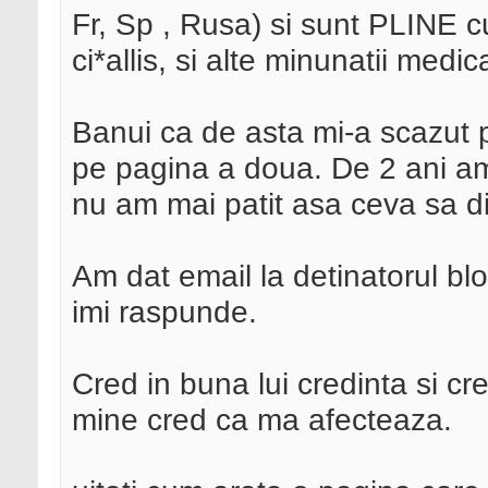
Fr, Sp , Rusa) si sunt PLINE cu
ci*allis, si alte minunatii med
Banui ca de asta mi-a scazut 
pe pagina a doua. De 2 ani am
nu am mai patit asa ceva sa d
Am dat email la detinatorul bl
imi raspunde.
Cred in buna lui credinta si cre
mine cred ca ma afecteaza.