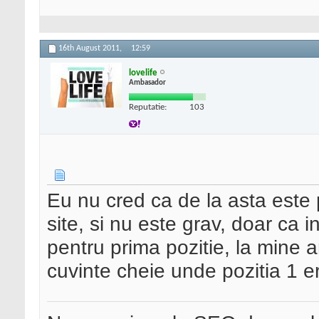
16th August 2011,
12:59
lovelife
Ambasador
Reputatie:
103
Eu nu cred ca de la asta este 
site, si nu este grav, doar ca 
pentru prima pozitie, la mine 
cuvinte cheie unde pozitia 1 e