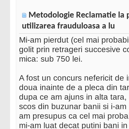
Metodologie Reclamatie la po
utilizarea frauduloasa a lu
Mi-am pierdut (cel mai probabil)
golit prin retrageri succesive c
mica: sub 750 lei.
A fost un concurs nefericit de 
doua inainte de a pleca din ta
dupa ce am ajuns in alta tara,
scos din buzunar banii si i-am l
am presupus ca cel mai probabi
mi-am luat decat putini bani in 