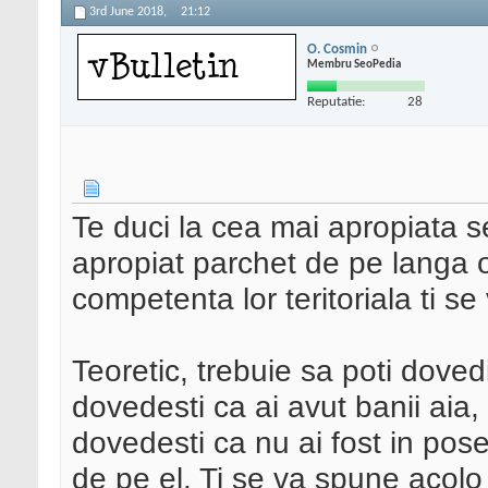
3rd June 2018,
21:12
O. Cosmin
Membru SeoPedia
Reputatie:
28
Te duci la cea mai apropiata se
apropiat parchet de pe langa 
competenta lor teritoriala ti 
Teoretic, trebuie sa poti doved
dovedesti ca ai avut banii aia,
dovedesti ca nu ai fost in pose
de pe el. Ti se va spune acolo 