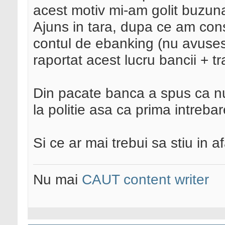
acest motiv mi-am golit buzuna
Ajuns in tara, dupa ce am const
contul de ebanking (nu avuses
raportat acest lucru bancii + t
Din pacate banca a spus ca nu o
la politie asa ca prima intre
Si ce ar mai trebui sa stiu in 
Nu mai
CAUT content writer