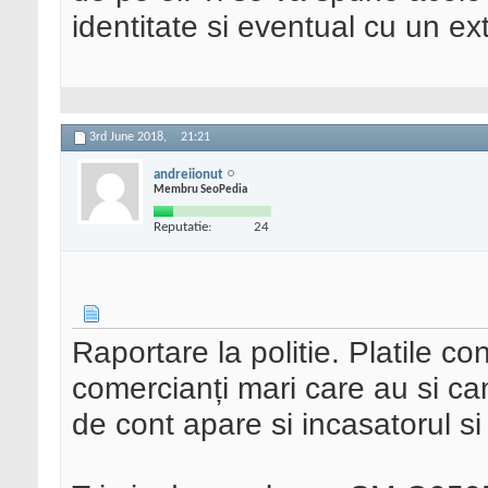
identitate si eventual cu un ex
3rd June 2018,
21:21
andreiionut
Membru SeoPedia
Reputatie:
24
Raportare la politie. Platile co
comercianți mari care au si c
de cont apare si incasatorul si 