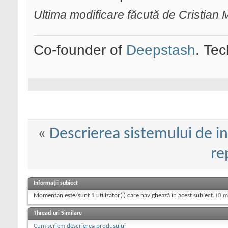
Ultima modificare făcută de Cristia
Co-founder of
Deepstash
. Tec
«
Descrierea sistemului de in
re
Informații subiect
Momentan este/sunt 1 utilizator(i) care navighează în acest subiect.
(0 m
Thread-uri Similare
Cum scriem descrierea produsului