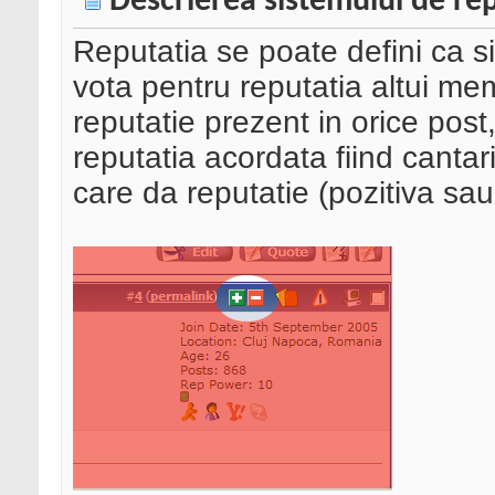
Descrierea sistemului de re
Reputatia se poate defini ca si
vota pentru reputatia altui m
reputatie prezent in orice pos
reputatia acordata fiind canta
care da reputatie (pozitiva sau