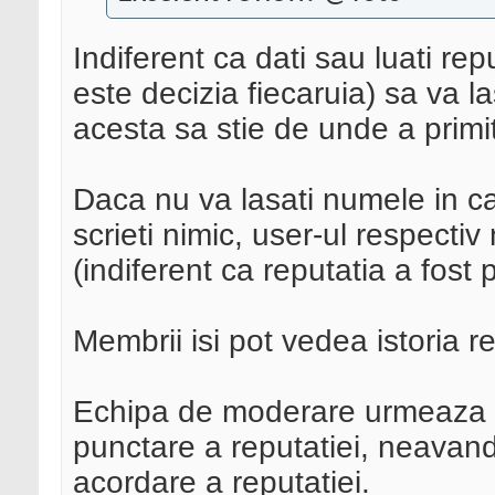
Indiferent ca dati sau luati repu
este decizia fiecaruia) sa va 
acesta sa stie de unde a primi
Daca nu va lasati numele in c
scrieti nimic, user-ul respectiv
(indiferent ca reputatia a fost 
Membrii isi pot vedea istoria re
Echipa de moderare urmeaza ac
punctare a reputatiei, neavand
acordare a reputatiei.