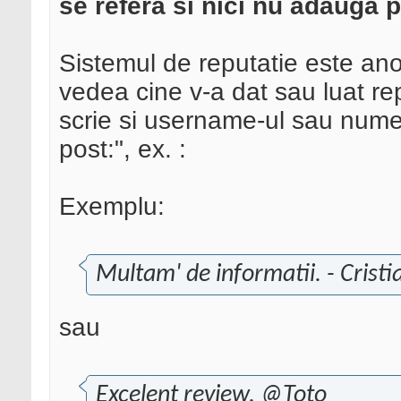
se refera si nici nu adauga 
Sistemul de reputatie este an
vedea cine v-a dat sau luat re
scrie si username-ul sau nume
post:", ex. :
Exemplu:
Multam' de informatii. - Crist
sau
Excelent review. @Toto