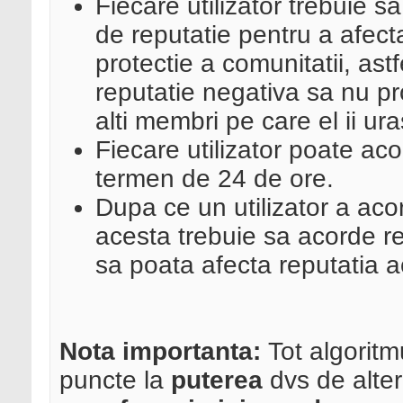
Fiecare utilizator trebuie s
de reputatie pentru a afect
protectie a comunitatii, ast
reputatie negativa sa nu pr
alti membri pe care el ii ura
Fiecare utilizator poate aco
termen de 24 de ore.
Dupa ce un utilizator a acord
acesta trebuie sa acorde repu
sa poata afecta reputatia ace
Nota importanta:
Tot algoritm
puncte la
puterea
dvs de alter