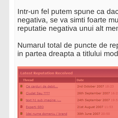
Intr-un fel putem spune ca da
negativa, se va simti foarte m
reputatie negativa unui alt m
Numarul total de puncte de repu
in partea dreapta a titlului mod