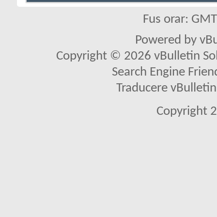
Fus orar: GM
Powered by vBu
Copyright © 2026 vBulletin Solu
Search Engine Frien
Traducere vBullet
Copyright 