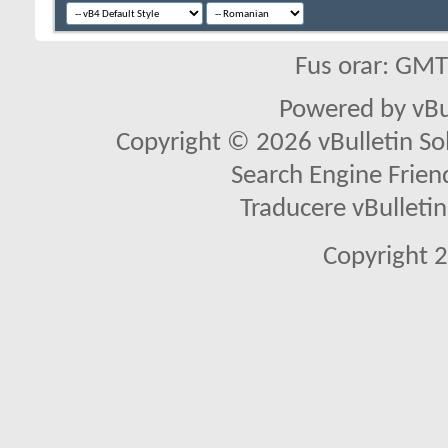
Fus orar: GM
Powered by vBu
Copyright © 2026 vBulletin Solu
Search Engine Frien
Traducere vBullet
Copyright 