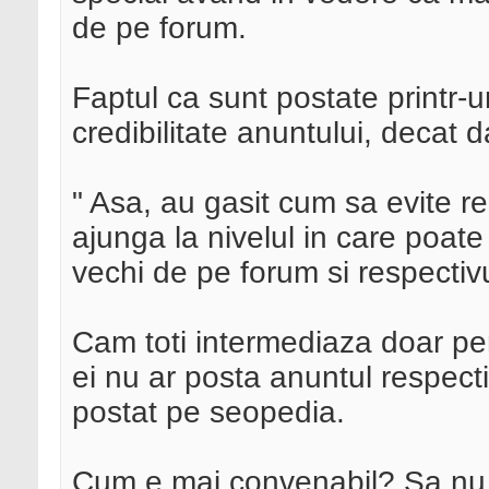
de pe forum.
Faptul ca sunt postate printr-
credibilitate anuntului, decat 
" Asa, au gasit cum sa evite reg
ajunga la nivelul in care poat
vechi de pe forum si respectiv
Cam toti intermediaza doar pe
ei nu ar posta anuntul respecti
postat pe seopedia.
Cum e mai convenabil? Sa nu ex