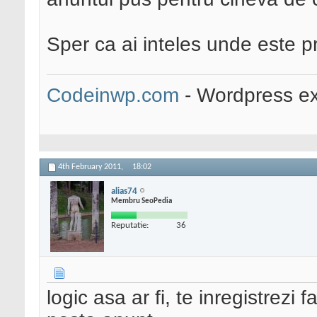
Sper ca ai inteles unde este 
Codeinwp.com
- Wordpress ex
4th February 2011,
18:02
alias74
Membru SeoPedia
Reputatie:
36
logic asa ar fi, te inregistrezi f