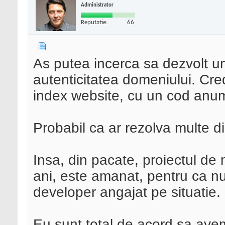
Administrator
Reputatie:
66
As putea incerca sa dezvolt u
autenticitatea domeniului. Cred 
index website, cu un cod anu
Probabil ca ar rezolva multe d
Insa, din pacate, proiectul de 
ani, este amanat, pentru ca nu
developer angajat pe situatie.
Eu sunt total de acord sa ave