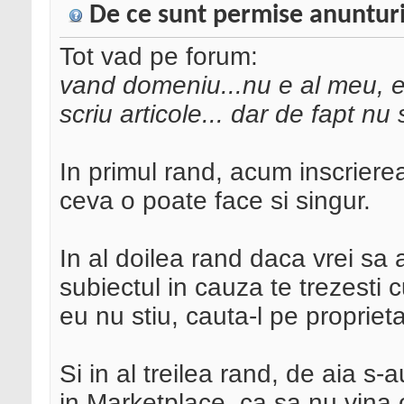
De ce sunt permise anunturi
Tot vad pe forum:
vand domeniu...nu e al meu, e
scriu articole... dar de fapt n
In primul rand, acum inscrierea
ceva o poate face si singur.
In al doilea rand daca vrei sa a
subiectul in cauza te trezesti 
eu nu stiu, cauta-l pe proprieta
Si in al treilea rand, de aia s-a
in Marketplace, ca sa nu vina o