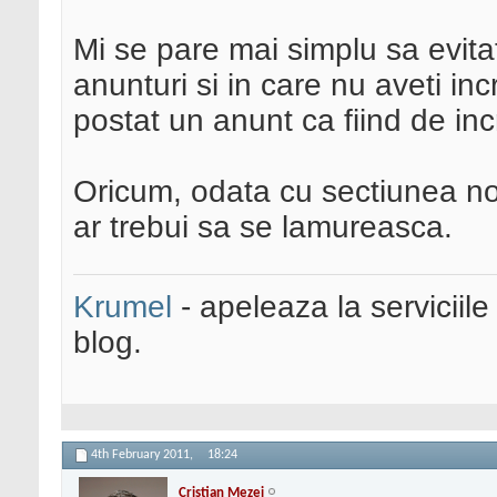
Mi se pare mai simplu sa evita
anunturi si in care nu aveti in
postat un anunt ca fiind de in
Oricum, odata cu sectiunea no
ar trebui sa se lamureasca.
Krumel
- apeleaza la serviciile
blog.
4th February 2011,
18:24
Cristian Mezei