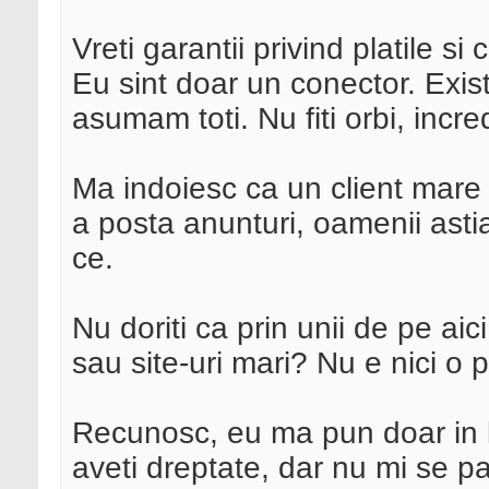
Vreti garantii privind platile si 
Eu sint doar un conector. Exist
asumam toti. Nu fiti orbi, inc
Ma indoiesc ca un client mare ca
a posta anunturi, oamenii astia
ce.
Nu doriti ca prin unii de pe aic
sau site-uri mari? Nu e nici o 
Recunosc, eu ma pun doar in l
aveti dreptate, dar nu mi se par