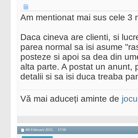
Am mentionat mai sus cele 3 m
Daca cineva are clienti, si luc
parea normal sa isi asume "ra
posteze si apoi sa dea din umer
alta parte. A postat un anunt, 
detalii si sa isi duca treaba pa
Vă mai aduceți aminte de
jocu
4th February 2011,
17:56