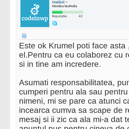
Maldinii
Membru SeoPedia
Reputatie:
42
Este ok Krumel poti face asta 
el.Pentru ca eu colaborez cu r
si in tine am incredere.
Asumati responsabilitatea, pun
cumperi pentru ala sau pentru
nimeni, mi se pare ca atunci ca
incearca cumva sa scape de re
mesaj si ii zic ca ala mi-a dat
anuntul pus pentru cineva de 