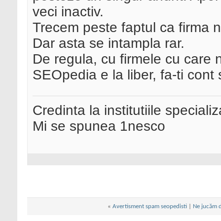
veci inactiv.
Trecem peste faptul ca firma n
Dar asta se intampla rar.
De regula, cu firmele cu care n
SEOpedia e la liber, fa-ti cont
Credinta la institutiile special
Mi se spunea 1nesco
«
Avertisment spam seopedisti
|
Ne jucăm d