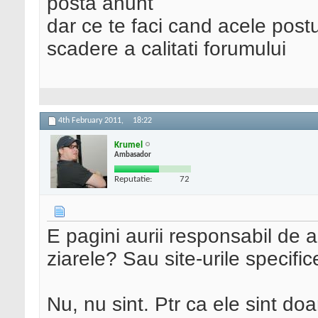
posta anunt
dar ce te faci cand acele post
scadere a calitati forumului
4th February 2011,
18:22
Krumel
Ambasador
Reputatie:
72
E pagini aurii responsabil de 
ziarele? Sau site-urile specifi
Nu, nu sint. Ptr ca ele sint do