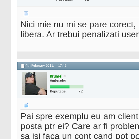
Nici mie nu mi se pare corect,
libera. Ar trebui penalizati user
4th February 2011,
17:42
Krumel
Ambasador
Reputatie:
72
Pai spre exemplu eu am clienti
posta ptr ei? Care ar fi proble
sa isi faca un cont cand pot po