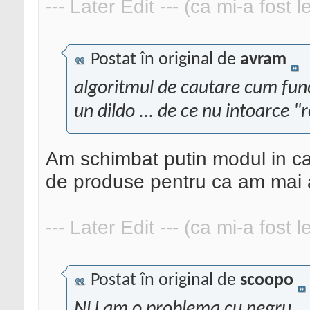
--- Later Edit --- (ca mi-a fost 
Postat în original de
avram
algoritmul de cautare cum func
un dildo ... de ce nu intoarce "
Am schimbat putin modul in ca
de produse pentru ca am mai a
--- Later Edit --- (ca mi-a fost 
Postat în original de
scoopo
NU am o problema cu negru