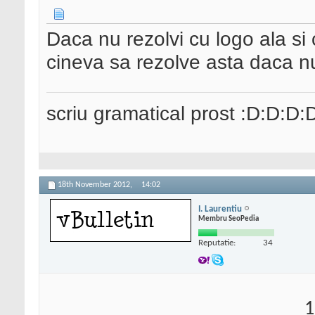
Daca nu rezolvi cu logo ala si
cineva sa rezolve asta daca nu a
scriu gramatical prost :D:D:D:
18th November 2012,
14:02
I. Laurentiu
Membru SeoPedia
Reputatie:
34
1