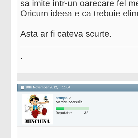
sa imite intr-un oarecare fel 
Oricum ideea e ca trebuie elimi
Asta ar fi cateva scurte.
.
18th November 2012,
11:04
scoopo
Membru SeoPedia
Reputatie:
32