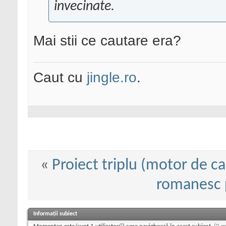
invecinate.
Mai stii ce cautare era?
Caut cu
jingle.ro
.
«
Proiect triplu (motor de c
romanesc 
Informații subiect