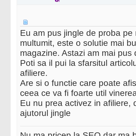
Eu am pus jingle de proba pe 
multumit, este o solutie mai bu
magazine. Astazi am mai pus 
Poti sa il pui la sfarsitul artic
afiliere.
Are si o functie care poate afi
ceea ce va fi foarte util vinerea
Eu nu prea activez in afiliere
ajutorul jingle
Nu ma pricep la SEO dar ma 