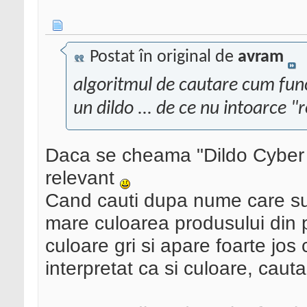
Postat în original de
avram
algoritmul de cautare cum func
un dildo ... de ce nu intoarce "
Daca se cheama "Dildo Cyber 
relevant
Cand cauti dupa nume care sun
mare culoarea produsului din 
culoare gri si apare foarte jos
interpretat ca si culoare, caut