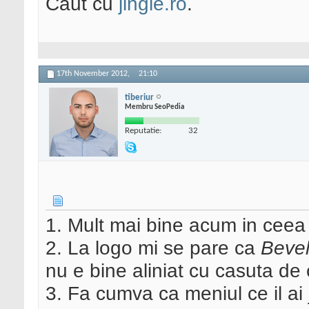
Caut cu
jingle.ro
.
17th November 2012,
21:10
tiberiur
Membru SeoPedia
Reputatie:
32
1. Mult mai bine acum in ceea 
2. La logo mi se pare ca
Beve
nu e bine aliniat cu casuta d
3. Fa cumva ca meniul ce il ai 