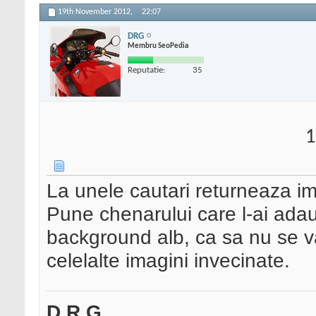
19th November 2012,
22:07
DRG
Membru SeoPedia
Reputatie:
35
1
La unele cautari returneaza im
Pune chenarului care l-ai adau
background alb, ca sa nu se v
celelalte imagini invecinate.
D R G