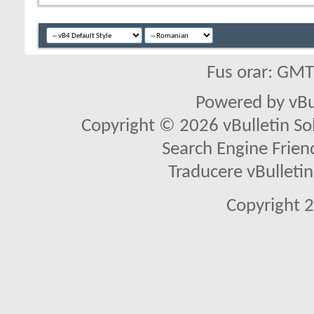
Fus orar: GM
Powered by vBu
Copyright © 2026 vBulletin Solu
Search Engine Frien
Traducere vBullet
Copyright 