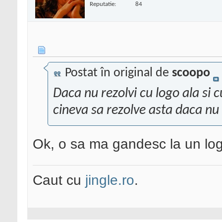
Reputatie:
84
Postat în original de
scoopo
Daca nu rezolvi cu logo ala si 
cineva sa rezolve asta daca nu a
Ok, o sa ma gandesc la un log
Caut cu
jingle.ro
.