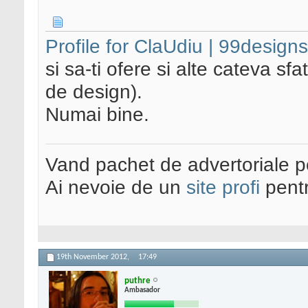
Profile for ClaUdiu | 99designs
si sa-ti ofere si alte cateva sfa
de design).
Numai bine.
Vand pachet de advertoriale pe
Ai nevoie de un
site profi
pentr
19th November 2012,
17:49
puthre
Ambasador