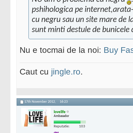
pshihologica pe internet,arata
cu negru sau un site mare de la 
sunt minti destule de bunicele 
Nu e tocmai de la noi:
Buy Fas
Caut cu
jingle.ro
.
17th November 2012,
16:23
lovelife
Ambasador
Reputatie:
103