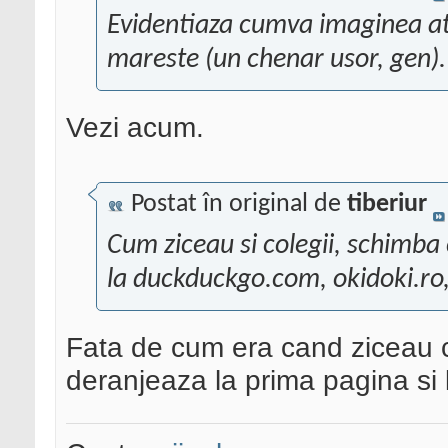
Evidentiaza cumva imaginea atu
mareste (un chenar usor, gen).
Vezi acum.
Postat în original de
tiberiur
Cum ziceau si colegii, schimba
la duckduckgo.com, okidoki.ro,
Fata de cum era cand ziceau c
deranjeaza la prima pagina si 