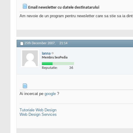
Email newsletter cu datele destinatarului
Am nevoie de un program pentru newsletter care sa stie sa ia dintr
25th December 2007,
21:14
Ianna
Membru SeoPedia
Reputatie:
36
Ai incercat pe
google
?
Tutoriale Web Design
Web Design Services