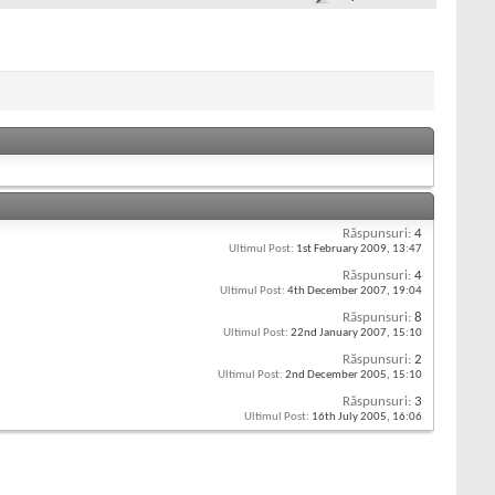
Răspunsuri:
4
Ultimul Post:
1st February 2009,
13:47
Răspunsuri:
4
Ultimul Post:
4th December 2007,
19:04
Răspunsuri:
8
Ultimul Post:
22nd January 2007,
15:10
Răspunsuri:
2
Ultimul Post:
2nd December 2005,
15:10
Răspunsuri:
3
Ultimul Post:
16th July 2005,
16:06