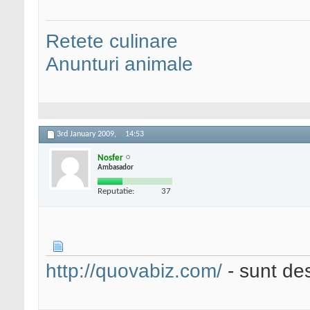
Retete culinare
Anunturi animale
3rd January 2009,
14:53
Nosfer
Ambasador
Reputatie:
37
http://quovabiz.com/
- sunt des