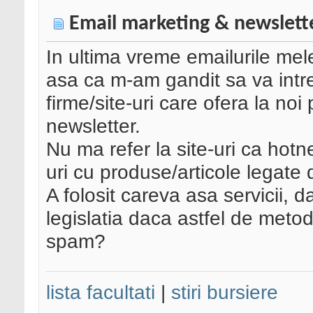
Email marketing & newslett
In ultima vreme emailurile mel
asa ca m-am gandit sa va intr
firme/site-uri care ofera la no
newsletter.
Nu ma refer la site-uri ca hot
uri cu produse/articole legate d
A folosit careva asa servicii, 
legislatia daca astfel de met
spam?
lista facultati
|
stiri bursiere