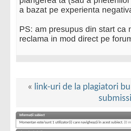
plangerea ta (sau a prietenilor
a bazat pe experienta negativa
PS: am presupus din start ca n
reclama in mod direct pe foru
«
link-uri de la plagiatori b
submissi
Informații subiect
Momentan este/sunt 1 utilizator(i) care navighează în acest subiect.
(0 m