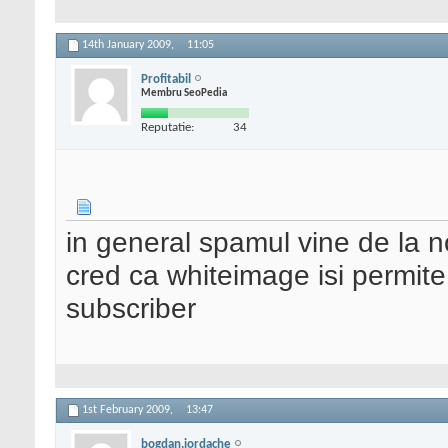
14th January 2009,
11:05
Profitabil
Membru SeoPedia
Reputatie:
34
in general spamul vine de la 
cred ca whiteimage isi permite 
subscriber
1st February 2009,
13:47
bogdan.iordache