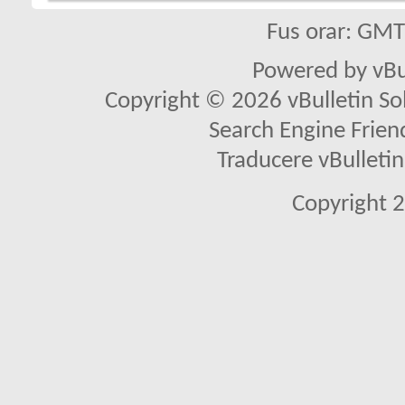
Fus orar: GM
Powered by vBu
Copyright © 2026 vBulletin Solu
Search Engine Frien
Traducere vBullet
Copyright 