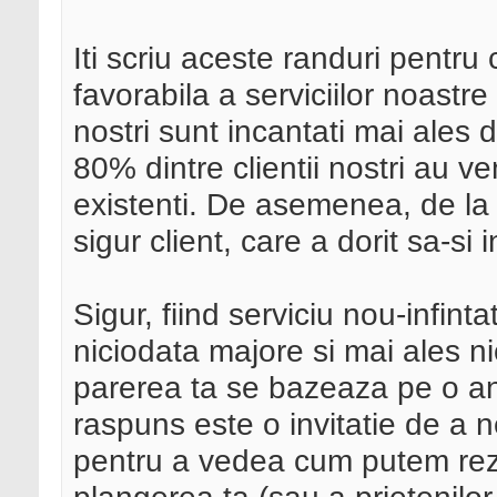
Iti scriu aceste randuri pentru 
favorabila a serviciilor noastre 
nostri sunt incantati mai ales 
80% dintre clientii nostri au v
existenti. De asemenea, de la
sigur client, care a dorit sa-si
Sigur, fiind serviciu nou-infint
niciodata majore si mai ales n
parerea ta se bazeaza pe o an
raspuns este o invitatie de a 
pentru a vedea cum putem rez