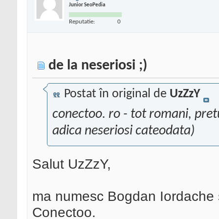
Junior SeoPedia
Reputatie:
0
de la neseriosi ;)
Postat în original de
UzZzY
conectoo. ro - tot romani, pret
adica neseriosi cateodata)
Salut UzZzY,
ma numesc Bogdan Iordache si
Conectoo.