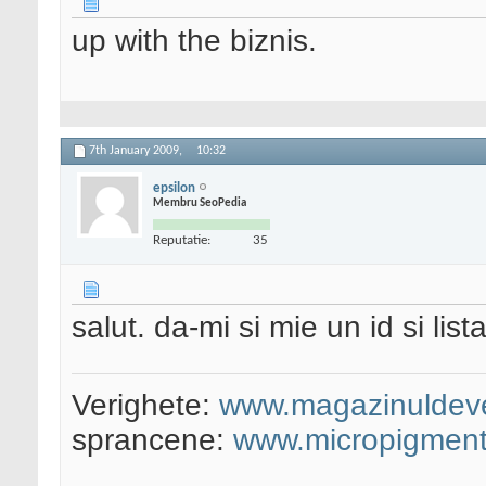
up with the biznis.
7th January 2009,
10:32
epsilon
Membru SeoPedia
Reputatie:
35
salut. da-mi si mie un id si lista
Verighete:
www.magazinuldeve
sprancene:
www.micropigment