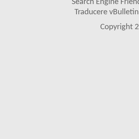
Search Engine Frien
Traducere vBullet
Copyright 