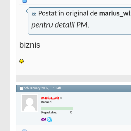
Postat în original de
marius_wi
pentru detalii PM.
biznis
5th January 2009,
10:48
marius_wiz
Banned
Reputatie:
0