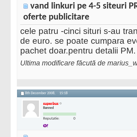
vand linkuri pe 4-5 siteuri 
oferte publicitare
cele patru -cinci situri s-au tra
de euro. se poate cumpara even
pachet doar.pentru detalii PM.
Ultima modificare făcută de marius_
8th December 2008,
15:18
superbus
Banned
Reputatie:
0