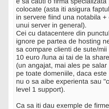
e sa cauti o firma specializat
colocate (asta iti asigura faptu
in servere fiind una notabila +
unui server in general).
Cei cu datacentere din punctu
ignore pe partea de hosting ne
sa compare clienti de sute/mii 
10 euro /luna ai tai de la share
(un angajat, mai ales pe salar
pe toate domeniile, daca este 
nu o sa aibe experienta sau "ch
level 1 support).
Ca sa iti dau exemple de firme