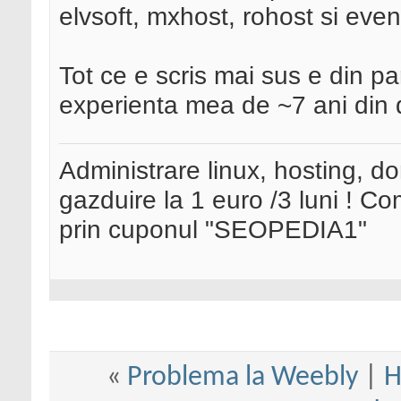
elvsoft, mxhost, rohost si even
Tot ce e scris mai sus e din p
experienta mea de ~7 ani din 
Administrare linux, hosting, d
gazduire la 1 euro /3 luni ! 
prin cuponul "SEOPEDIA1"
«
Problema la Weebly
|
H