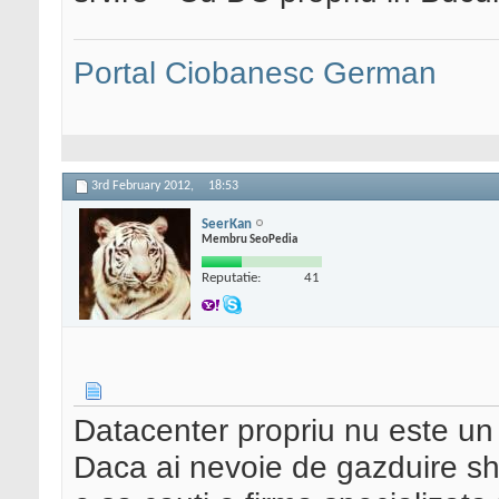
Portal Ciobanesc German
3rd February 2012,
18:53
SeerKan
Membru SeoPedia
Reputatie:
41
Datacenter propriu nu este un
Daca ai nevoie de gazduire sh