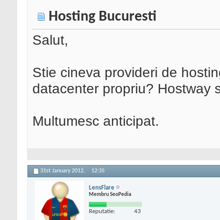
Hosting Bucuresti
Salut,
Stie cineva provideri de hostin
datacenter propriu? Hostway 
Multumesc anticipat.
31st January 2012,
12:35
LensFlare
Membru SeoPedia
Reputatie:
43