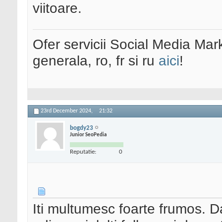
viitoare.
Ofer servicii Social Media Mar
generala, ro, fr si ru
aici
!
23rd December 2024,
21:32
bogdy23
Junior SeoPedia
Reputatie:
0
Iti multumesc foarte frumos. 