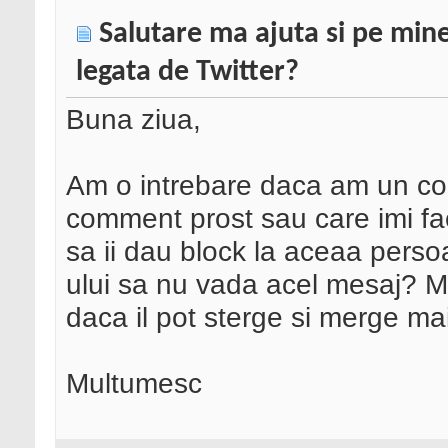
Salutare ma ajuta si pe mine
legata de Twitter?
Buna ziua,
Am o intrebare daca am un cont
comment prost sau care imi fa
sa ii dau block la aceaa perso
ului sa nu vada acel mesaj? 
daca il pot sterge si merge ma
Multumesc