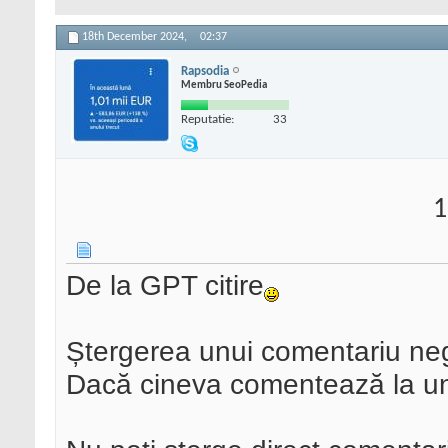
18th December 2024,
02:37
Rapsodia
Membru SeoPedia
Reputatie:
33
1
De la GPT citire
Ștergerea unui comentariu ne
Dacă cineva comentează la un 