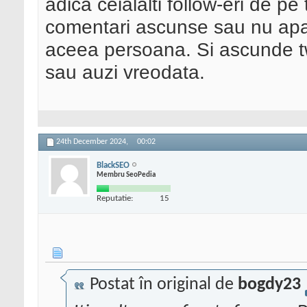
adica ceialalti follow-eri de pe
comentari ascunse sau nu apar
aceea persoana. Si ascunde tw
sau auzi vreodata.
24th December 2024,
00:02
BlackSEO
Membru SeoPedia
Reputatie:
15
Postat în original de
bogdy23