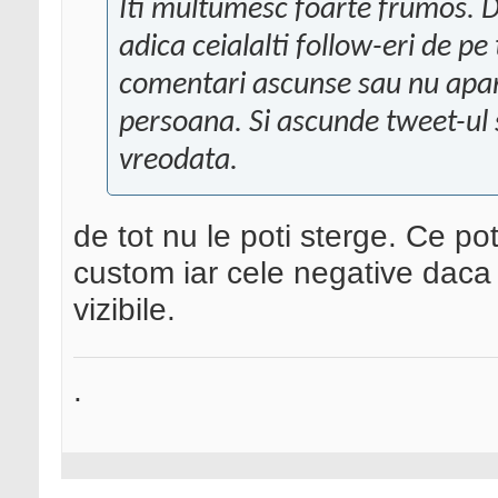
Iti multumesc foarte frumos. 
adica ceialalti follow-eri de pe
comentari ascunse sau nu apar
persoana. Si ascunde tweet-ul s
vreodata.
de tot nu le poti sterge. Ce po
custom iar cele negative daca 
vizibile.
.