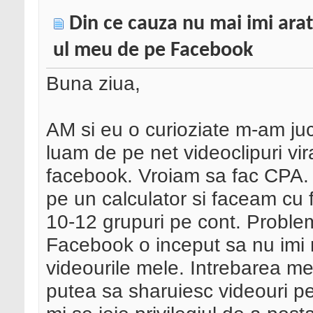
Din ce cauza nu mai imi arat
ul meu de pe Facebook
Buna ziua,
AM si eu o curioziate m-am juc
luam de pe net videoclipuri vir
facebook. Vroiam sa fac CPA.
pe un calculator si faceam cu 
10-12 grupuri pe cont. Problem
Facebook o inceput sa nu imi m
videourile mele. Intrebarea m
putea sa sharuiesc videouri pe