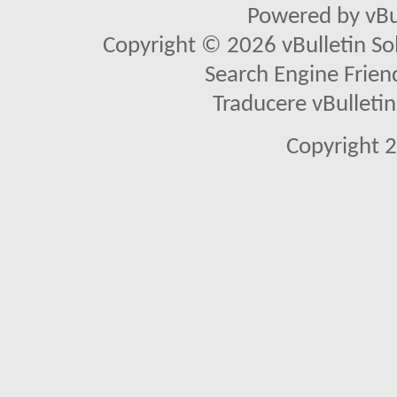
Powered by vBu
Copyright © 2026 vBulletin Solu
Search Engine Frien
Traducere vBullet
Copyright 