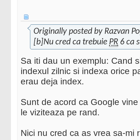
Originally posted by Razvan P
[b]Nu cred ca trebuie
PR
6 ca sa
Sa iti dau un exemplu: Cand s
indexul zilnic si indexa orice 
erau deja index.
Sunt de acord ca Google vine zi
le viziteaza pe rand.
Nici nu cred ca as vrea sa-mi re