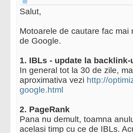
Salut,
Motoarele de cautare fac mai m
de Google.
1. IBLs - update la backlink-
In general tot la 30 de zile, ma
aproximativa vezi
http://optimi
google.html
2. PageRank
Pana nu demult, toamna anulu
acelasi timp cu ce de IBLs. Acu