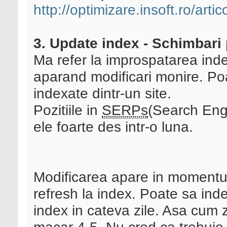
http://optimizare.insoft.ro/arti
3. Update index - Schimbari 
Ma refer la improspatarea index
aparand modificari monire. Po
indexate dintr-un site.
Pozitiile in
SERPs
(Search Engi
ele foarte des intr-o luna.
Modificarea apare in momentul 
refresh la index. Poate sa ind
index in cateva zile. Asa cum