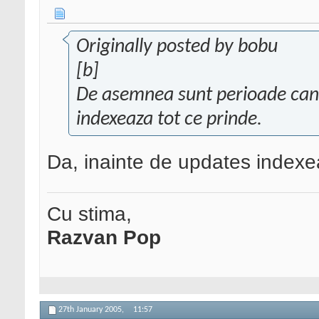
Originally posted by bobu
[b]
De asemnea sunt perioade cand
indexeaza tot ce prinde.
Da, inainte de updates index
Cu stima,
Razvan Pop
27th January 2005,
11:57