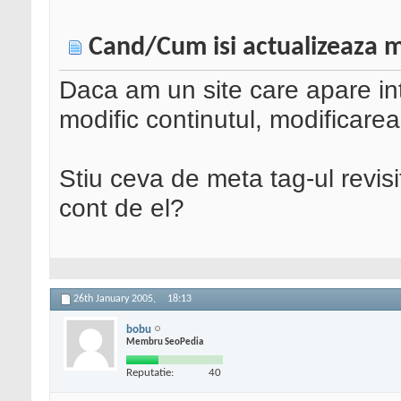
Cand/Cum isi actualizeaza 
Daca am un site care apare int
modific continutul, modificarea
Stiu ceva de meta tag-ul revisit
cont de el?
26th January 2005,
18:13
bobu
Membru SeoPedia
Reputatie:
40