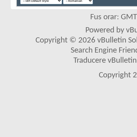
Fus orar: GM
Powered by vBu
Copyright © 2026 vBulletin Solu
Search Engine Frien
Traducere vBullet
Copyright 