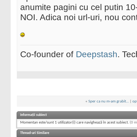
anumite pagini cu cel putin 10
NOI. Adica noi url-uri, nou cont
Co-founder of
Deepstash
. Tec
«
Sper ca nu m-am grabit...
|
op
Informații subiect
Momentan este/sunt 1 utilizator(i) care navighează în acest subiect.
(0 m
Thread-uri Similare