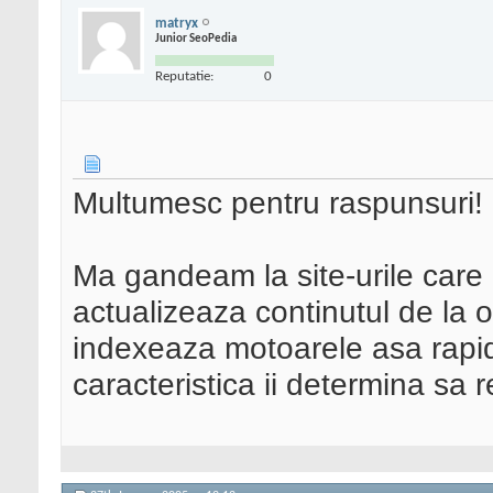
matryx
Junior SeoPedia
Reputatie:
0
Multumesc pentru raspunsuri!
Ma gandeam la site-urile care pr
actualizeaza continutul de la o
indexeaza motoarele asa rapid
caracteristica ii determina sa r