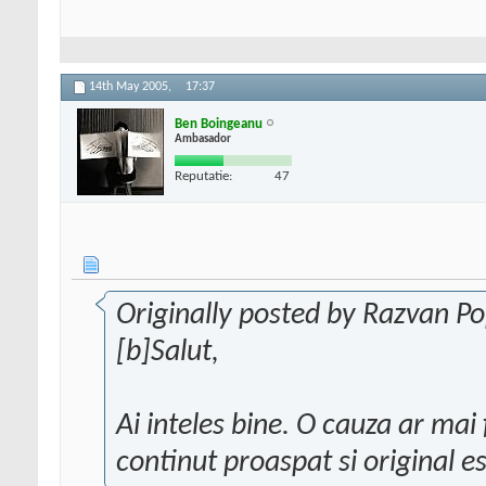
14th May 2005,
17:37
Ben Boingeanu
Ambasador
Reputatie:
47
Originally posted by Razvan P
[b]Salut,
Ai inteles bine. O cauza ar mai 
continut proaspat si original 