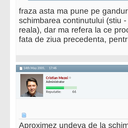
fraza asta ma pune pe gandur
schimbarea continutului (stiu -
reala), dar ma refera la ce proc
fata de ziua precedenta, pentr
14th May 2005,
17:46
Cristian Mezei
Administrator
Reputatie:
66
Aproximez undeva de la schimba