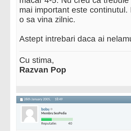
macar 4-5. Nu cred ca trebui
mai important este continutul.
o sa vina zilnic.
Astept intrebari daca ai nelamu
Cu stima,
Razvan Pop
26th January 2005,
18:49
bobu
Membru SeoPedia
Reputatie:
40