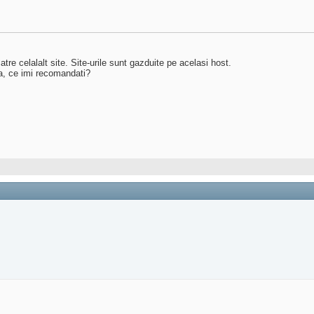
atre celalalt site. Site-urile sunt gazduite pe acelasi host.
da, ce imi recomandati?