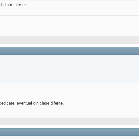
l dintre site-uri
 dedicate, eventual din clase diferite.