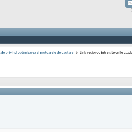
rale privind optimizarea si motoarele de cautare
Link reciproc intre site-urile gazd