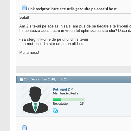
Link reciproc intre site-urile gazduite pe acealsi host
Salut!
Am 2 site-uri pe aceiasi nisa si am pus de pe fiecare site link-uri c
Influenteaza acest lucru in vreun fel optimizarea site-ului? Daca 
- sa sterg link-urile de pe unul din site-uri
- sa mut unul din site-uri pe un alt host
Multumesc!
23rd September 2018,
08:25
Petronel D
Membru SeoPedia
Reputatie:
25