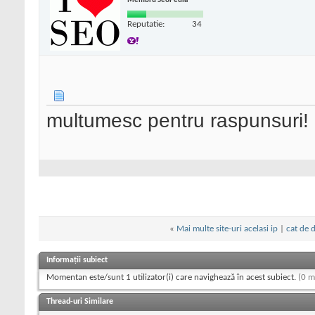
Membru SeoPedia
Reputatie:
34
multumesc pentru raspunsuri!
«
Mai multe site-uri acelasi ip
|
cat de 
Informații subiect
Momentan este/sunt 1 utilizator(i) care navighează în acest subiect.
(0 m
Thread-uri Similare