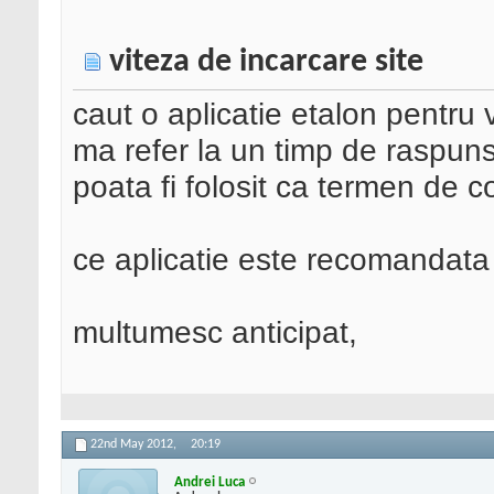
viteza de incarcare site
caut o aplicatie etalon pentru 
ma refer la un timp de raspuns 
poata fi folosit ca termen de 
ce aplicatie este recomandata
multumesc anticipat,
22nd May 2012,
20:19
Andrei Luca