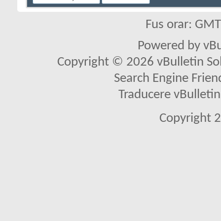
Fus orar: GM
Powered by vBu
Copyright © 2026 vBulletin Solu
Search Engine Frien
Traducere vBullet
Copyright 