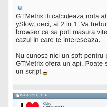
GTMetrix iti calculeaza nota a
ySlow, deci, ai 2 in 1. Va trebu
browser ca sa poti masura vite
cazul in care te intereseaza.
Nu cunosc nici un soft pentru
GTMetrix ofera un api. Poate 
un script
23rd May 2012,
21:54
Cipiot