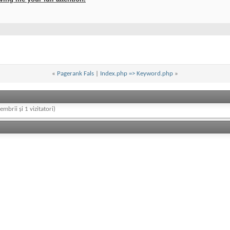
«
Pagerank Fals
|
Index.php => Keyword.php
»
embrii și 1 vizitatori)