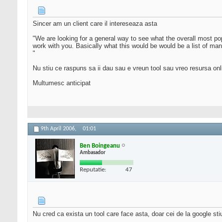
Sincer am un client care il intereseaza asta
"We are looking for a general way to see what the overall most po
work with you. Basically what this would be would be a list of ma
"
Nu stiu ce raspuns sa ii dau sau e vreun tool sau vreo resursa onli
Multumesc anticipat
9th April 2006,
01:01
Ben Boingeanu
Ambasador
Reputatie:
47
Nu cred ca exista un tool care face asta, doar cei de la google sti