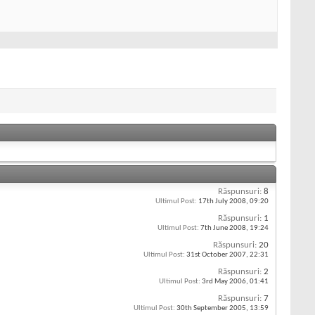
Răspunsuri:
8
Ultimul Post:
17th July 2008,
09:20
Răspunsuri:
1
Ultimul Post:
7th June 2008,
19:24
Răspunsuri:
20
Ultimul Post:
31st October 2007,
22:31
Răspunsuri:
2
Ultimul Post:
3rd May 2006,
01:41
Răspunsuri:
7
Ultimul Post:
30th September 2005,
13:59