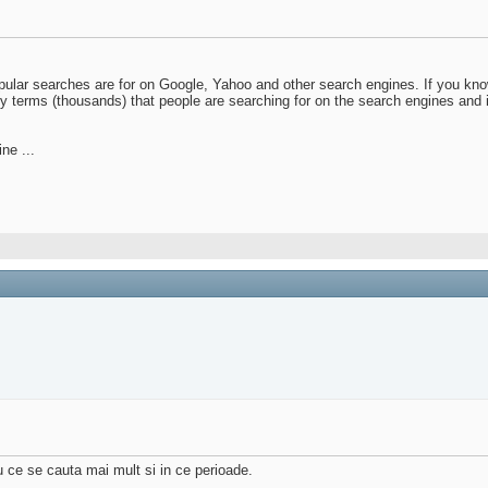
pular searches are for on Google, Yahoo and other search engines. If you know
ny terms (thousands) that people are searching for on the search engines and 
ne ...
u ce se cauta mai mult si in ce perioade.