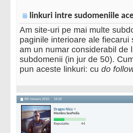
linkuri intre sudomeniile ac
Am site-uri pe mai multe subdo
paginile interioare ale fiecarui
am un numar considerabil de lin
subdomenii (in jur de 50). C
pun aceste linkuri: cu
do follo
6th January 2010,
16:20
Dragos Nicu
Membru SeoPedia
Reputatie:
44