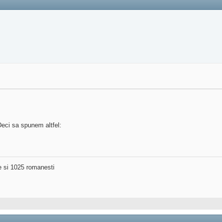
Deci sa spunem altfel:
ne si 1025 romanesti