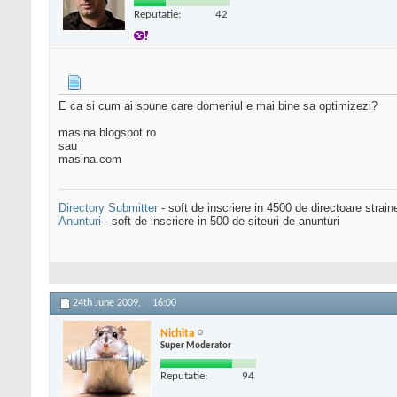
Reputatie:
42
E ca si cum ai spune care domeniul e mai bine sa optimizezi?
masina.blogspot.ro
sau
masina.com
Directory Submitter
- soft de inscriere in 4500 de directoare strai
Anunturi
- soft de inscriere in 500 de siteuri de anunturi
24th June 2009,
16:00
Nichita
Super Moderator
Reputatie:
94