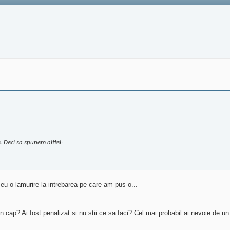
 Deci sa spunem altfel:
eu o lamurire la intrebarea pe care am pus-o...
 in cap? Ai fost penalizat si nu stii ce sa faci? Cel mai probabil ai nevoie de u