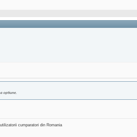
ua optiune.
utilizatorii cumparatori din Romania