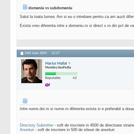
domeniu vs subdomeniu
Salut la toata lumea. Am si eu o intrebare pentru ca am auzit diferi
Exista vreo diferenta intre x.domeniu.ro si direct x.ro din pct de 
24th June 2009,
12:17
Marius Mailat
Membru SeoPedia
Reputatie:
42
Intre nume.doi.ro si nume.ro diferenta exista si e preferabil a doua
Directory Submitter
- soft de inscriere in 4500 de directoare strai
Anunturi
- soft de inscriere in 500 de siteuri de anunturi