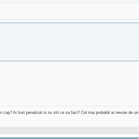
 in cap? Ai fost penalizat si nu stii ce sa faci? Cel mai probabil ai nevoie de u