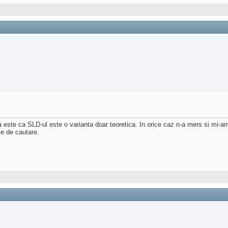
 este ca SLD-ul este o varianta doar teoretica. In orice caz n-a mers si mi-a
le de cautare.